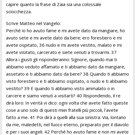
capire quanto la frase di Zaia sia una colossale
sciocchezza.
Scrive Matteo nel Vangelo:
Perché io ho avuto fame e mi avete dato da mangiare, ho
avuto sete e mi avete dato da bere; ero forestiero e mi
avete ospitato, 36 nudo e mi avete vestito, malato e mi
avete visitato, carcerato e siete venuti a trovarmi. 37
Allora i giusti gli risponderanno: Signore, quando mai ti
abbiamo veduto affamato e ti abbiamo dato da mangiare,
assetato e ti abbiamo dato da bere? 38 Quando ti abbiamo
visto forestiero e ti abbiamo ospitato, o nudo e ti abbiamo
vestito? 39 E quando ti abbiamo visto ammalato o in
carcere e siamo venuti a visitarti? 40 Rispondendo, il re
dirà loro: In verità vi dico: ogni volta che avete fatto queste
cose a uno solo di questi miei fratelli più piccoli, l’avete
fatto a me. 41 Poi dirà a quelli alla sua sinistra: Via, lontano
da me, maledetti, nel fuoco eterno, preparato per il diavolo
e per i suoi angeli. 42 Perché ho avuto fame e non mi avete