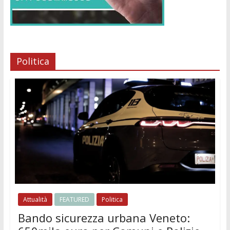
Politica
Attualità
FEATURED
Politica
Bando sicurezza urbana Veneto: