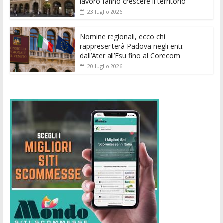
lavoro fanno crescere il territorio
23 luglio 2026
Nomine regionali, ecco chi
rappresenterà Padova negli enti:
dall’Ater all’Esu fino al Corecom
20 luglio 2026