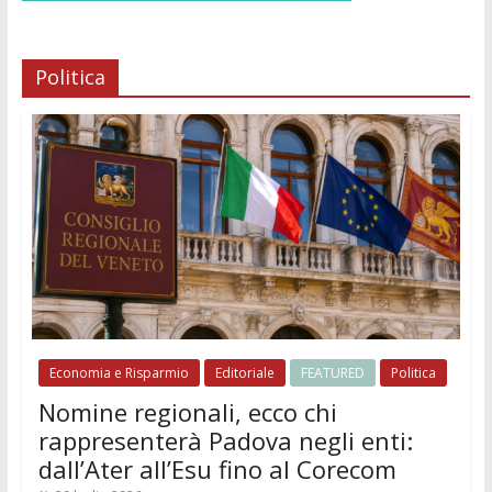
Politica
Economia e Risparmio
Editoriale
FEATURED
Politica
Nomine regionali, ecco chi
rappresenterà Padova negli enti:
dall’Ater all’Esu fino al Corecom