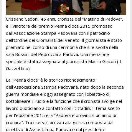
Cristiano Cadoni, 45 anni, cronista del “Mattino di Padova”,
è il vincitore del premio Penna d’oca 2015 promosso
dall’Associazione Stampa Padovana con il patrocinio
dell’Ordine dei Giornalisti del Veneto. Il giornalista è stato
premiato nel corso di una cerimonia che si è svolta nella
sala Rossini del Pedrocchi a Padova. Una menzione
speciale è stata assegnata al giornalista Mauro Giacon (Il
Gazzettino).
La “Penna d’oca” è lo storico riconoscimento
dell’Associazione Stampa Padovana, nato dopo la seconda
guerra mondiale e oggi assegnato con l’obiettivo di
sottolineare il ruolo e la funzione che il cronista svolge nel
lavoro quotidiano a contatto con i cittadini. Il tema scelto
per l’edizione 2015 era “Padova e provincia: un anno di
cronaca”. Tra i servizi arrivati alla giuria, composta dal
direttivo di Assostampa Padova e dal presidente