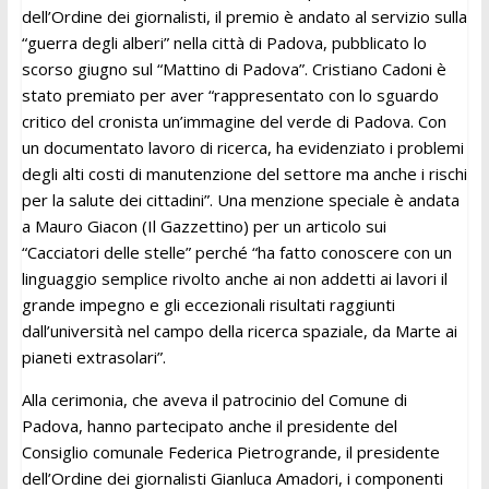
dell’Ordine dei giornalisti, il premio è andato al servizio sulla
“guerra degli alberi” nella città di Padova, pubblicato lo
scorso giugno sul “Mattino di Padova”. Cristiano Cadoni è
stato premiato per aver “rappresentato con lo sguardo
critico del cronista un’immagine del verde di Padova. Con
un documentato lavoro di ricerca, ha evidenziato i problemi
degli alti costi di manutenzione del settore ma anche i rischi
per la salute dei cittadini”. Una menzione speciale è andata
a Mauro Giacon (Il Gazzettino) per un articolo sui
“Cacciatori delle stelle” perché “ha fatto conoscere con un
linguaggio semplice rivolto anche ai non addetti ai lavori il
grande impegno e gli eccezionali risultati raggiunti
dall’università nel campo della ricerca spaziale, da Marte ai
pianeti extrasolari”.
Alla cerimonia, che aveva il patrocinio del Comune di
Padova, hanno partecipato anche il presidente del
Consiglio comunale Federica Pietrogrande, il presidente
dell’Ordine dei giornalisti Gianluca Amadori, i componenti