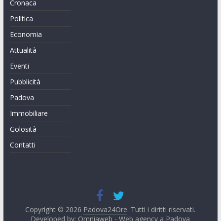
Cronaca
Politica
Economia
Attualità
Eventi
Pubblicità
Padova
Immobiliare
Golosità
Contatti
Copyright © 2026
Padova24Ore
. Tutti i diritti riservati.
Developed by:
Omniaweb - Web agency a Padova