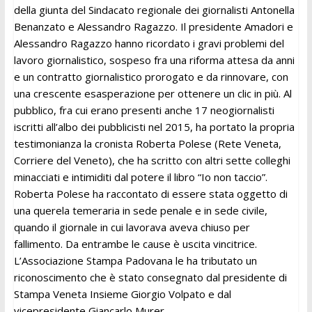
della giunta del Sindacato regionale dei giornalisti Antonella
Benanzato e Alessandro Ragazzo. Il presidente Amadori e
Alessandro Ragazzo hanno ricordato i gravi problemi del
lavoro giornalistico, sospeso fra una riforma attesa da anni
e un contratto giornalistico prorogato e da rinnovare, con
una crescente esasperazione per ottenere un clic in più. Al
pubblico, fra cui erano presenti anche 17 neogiornalisti
iscritti all’albo dei pubblicisti nel 2015, ha portato la propria
testimonianza la cronista Roberta Polese (Rete Veneta,
Corriere del Veneto), che ha scritto con altri sette colleghi
minacciati e intimiditi dal potere il libro “Io non taccio”.
Roberta Polese ha raccontato di essere stata oggetto di
una querela temeraria in sede penale e in sede civile,
quando il giornale in cui lavorava aveva chiuso per
fallimento. Da entrambe le cause è uscita vincitrice.
L’Associazione Stampa Padovana le ha tributato un
riconoscimento che è stato consegnato dal presidente di
Stampa Veneta Insieme Giorgio Volpato e dal
vicepresidente Giancarlo Murer.