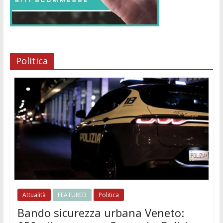
Politica
Attualità
FEATURED
Politica
Bando sicurezza urbana Veneto: