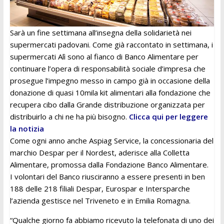
Sarà un fine settimana all’insegna della solidarietà nei
supermercati padovani. Come già raccontato in settimana, i
supermercati Alì sono al fianco di Banco Alimentare per
continuare l’opera di responsabilità sociale d’impresa che
prosegue l’impegno messo in campo già in occasione della
donazione di quasi 10mila kit alimentari alla fondazione che
recupera cibo dalla Grande distribuzione organizzata per
distribuirlo a chi ne ha più bisogno.
Clicca qui per leggere
la notizia
Come ogni anno anche Aspiag Service, la concessionaria del
marchio Despar per il Nordest, aderisce alla Colletta
Alimentare, promossa dalla Fondazione Banco Alimentare.
I volontari del Banco riusciranno a essere presenti in ben
188 delle 218 filiali Despar, Eurospar e Intersparche
l’azienda gestisce nel Triveneto e in Emilia Romagna.
“Qualche giorno fa abbiamo ricevuto la telefonata di uno dei