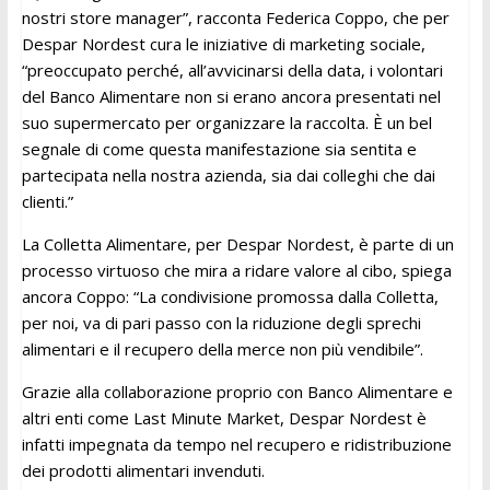
nostri store manager”, racconta Federica Coppo, che per
Despar Nordest cura le iniziative di marketing sociale,
“preoccupato perché, all’avvicinarsi della data, i volontari
del Banco Alimentare non si erano ancora presentati nel
suo supermercato per organizzare la raccolta. È un bel
segnale di come questa manifestazione sia sentita e
partecipata nella nostra azienda, sia dai colleghi che dai
clienti.”
La Colletta Alimentare, per Despar Nordest, è parte di un
processo virtuoso che mira a ridare valore al cibo, spiega
ancora Coppo: “La condivisione promossa dalla Colletta,
per noi, va di pari passo con la riduzione degli sprechi
alimentari e il recupero della merce non più vendibile”.
Grazie alla collaborazione proprio con Banco Alimentare e
altri enti come Last Minute Market, Despar Nordest è
infatti impegnata da tempo nel recupero e ridistribuzione
dei prodotti alimentari invenduti.