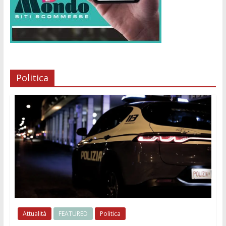
Politica
Attualità
FEATURED
Politica