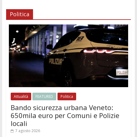
Politica
Attualità
FEATURED
Politica
Bando sicurezza urbana Veneto:
650mila euro per Comuni e Polizie
locali
7 agosto 2026