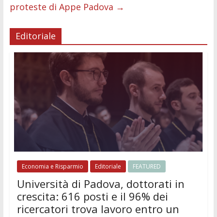
proteste di Appe Padova
→
Editoriale
Economia e Risparmio
Editoriale
FEATURED
Università di Padova, dottorati in
crescita: 616 posti e il 96% dei
ricercatori trova lavoro entro un