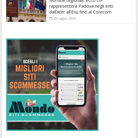
Nomine regionali, ecco chi
rappresenterà Padova negli enti:
dall’Ater all’Esu fino al Corecom
20 luglio 2026