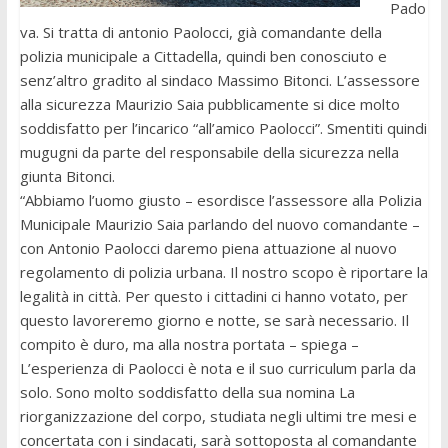
Pado
va. Si tratta di antonio Paolocci, già comandante della
polizia municipale a Cittadella, quindi ben conosciuto e
senz’altro gradito al sindaco Massimo Bitonci. L’assessore
alla sicurezza Maurizio Saia pubblicamente si dice molto
soddisfatto per l’incarico “all’amico Paolocci”. Smentiti quindi
mugugni da parte del responsabile della sicurezza nella
giunta Bitonci.
“Abbiamo l’uomo giusto – esordisce l’assessore alla Polizia
Municipale Maurizio Saia parlando del nuovo comandante –
con Antonio Paolocci daremo piena attuazione al nuovo
regolamento di polizia urbana. Il nostro scopo è riportare la
legalità in città. Per questo i cittadini ci hanno votato, per
questo lavoreremo giorno e notte, se sarà necessario. Il
compito è duro, ma alla nostra portata – spiega –
L’esperienza di Paolocci è nota e il suo curriculum parla da
solo. Sono molto soddisfatto della sua nomina La
riorganizzazione del corpo, studiata negli ultimi tre mesi e
concertata con i sindacati, sarà sottoposta al comandante