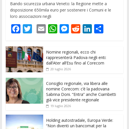
Bando sicurezza urbana Veneto: la Regione mette a
disposizione 650mila euro per sostenere i Comuni e le
loro associazioni negli
F
T
E
W
M
R
Li
C
ac
w
m
h
e
e
n
o
e
itt
ai
at
ss
d
k
n
Nomine regionali, ecco chi
b
er
l
s
e
di
e
di
rappresenterà Padova negli enti:
o
A
n
t
dI
vi
dall’Ater all’Esu fino al Corecom
20 luglio 2026
o
p
g
n
di
k
p
er
Consiglio regionale, via libera alle
nomine Corecom: c’è la padovana
Sabrina Doni. “Entra” anche Ciambetti
già vice presidente regionale
19 luglio 2026
Holding autostradale, Europa Verde:
“Non diventi un bancomat per la