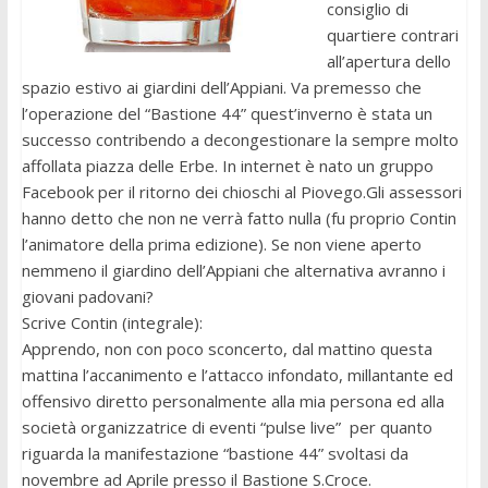
consiglio di
quartiere contrari
all’apertura dello
spazio estivo ai giardini dell’Appiani. Va premesso che
l’operazione del “Bastione 44” quest’inverno è stata un
successo contribendo a decongestionare la sempre molto
affollata piazza delle Erbe. In internet è nato un gruppo
Facebook per il ritorno dei chioschi al Piovego.Gli assessori
hanno detto che non ne verrà fatto nulla (fu proprio Contin
l’animatore della prima edizione). Se non viene aperto
nemmeno il giardino dell’Appiani che alternativa avranno i
giovani padovani?
Scrive Contin (integrale):
Apprendo, non con poco sconcerto, dal mattino questa
mattina l’accanimento e l’attacco infondato, millantante ed
offensivo diretto personalmente alla mia persona ed alla
società organizzatrice di eventi “pulse live” per quanto
riguarda la manifestazione “bastione 44” svoltasi da
novembre ad Aprile presso il Bastione S.Croce.