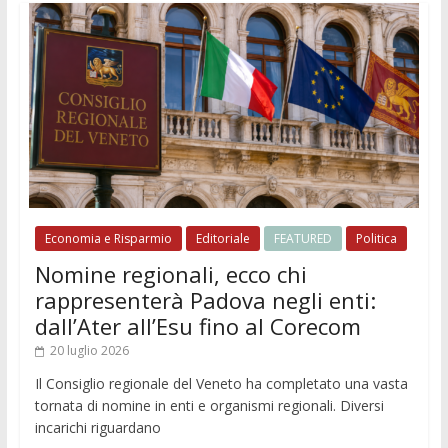
Economia e Risparmio
Editoriale
FEATURED
Politica
Nomine regionali, ecco chi
rappresenterà Padova negli enti:
dall’Ater all’Esu fino al Corecom
20 luglio 2026
Il Consiglio regionale del Veneto ha completato una vasta
tornata di nomine in enti e organismi regionali. Diversi
incarichi riguardano