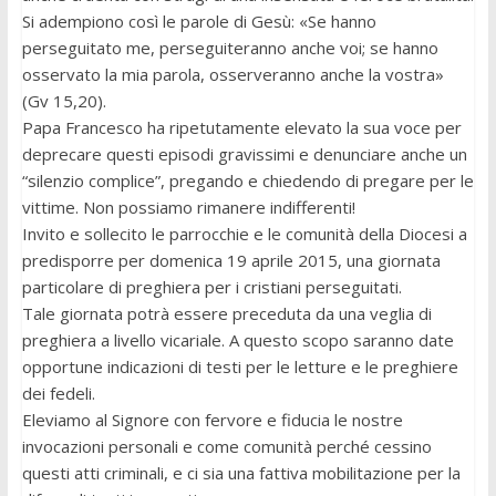
Si adempiono così le parole di Gesù: «Se hanno
perseguitato me, perseguiteranno anche voi; se hanno
osservato la mia parola, osserveranno anche la vostra»
(Gv 15,20).
Papa Francesco ha ripetutamente elevato la sua voce per
deprecare questi episodi gravissimi e denunciare anche un
“silenzio complice”, pregando e chiedendo di pregare per le
vittime. Non possiamo rimanere indifferenti!
Invito e sollecito le parrocchie e le comunità della Diocesi a
predisporre per domenica 19 aprile 2015, una giornata
particolare di preghiera per i cristiani perseguitati.
Tale giornata potrà essere preceduta da una veglia di
preghiera a livello vicariale. A questo scopo saranno date
opportune indicazioni di testi per le letture e le preghiere
dei fedeli.
Eleviamo al Signore con fervore e fiducia le nostre
invocazioni personali e come comunità perché cessino
questi atti criminali, e ci sia una fattiva mobilitazione per la