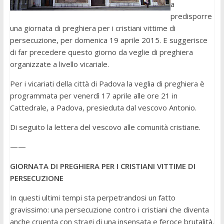
a
predisporre
una giornata di preghiera per i cristiani vittime di
persecuzione, per domenica 19 aprile 2015. E suggerisce
di far precedere questo giorno da veglie di preghiera
organizzate a livello vicariale.
Per i vicariati della città di Padova la veglia di preghiera è
programmata per venerdì 17 aprile alle ore 21 in
Cattedrale, a Padova, presieduta dal vescovo Antonio.
Di seguito la lettera del vescovo alle comunità cristiane.
——
GIORNATA DI PREGHIERA PER I CRISTIANI VITTIME DI
PERSECUZIONE
In questi ultimi tempi sta perpetrandosi un fatto
gravissimo: una persecuzione contro i cristiani che diventa
anche cruenta con stragi di una insensata e feroce brutalità.