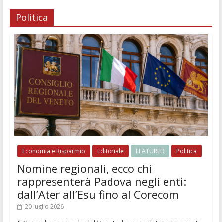
Politica
Economia e Risparmio
Editoriale
FEATURED
Politica
Nomine regionali, ecco chi
rappresenterà Padova negli enti:
dall’Ater all’Esu fino al Corecom
20 luglio 2026