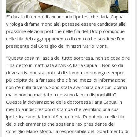
E’ durata il tempo di annunciarla l’ipotesi che Ilaria Capua,
virologa di fama mondiale, potesse essere candidata alle
prossime elezioni politiche nelle fila dell’Udc p comunque
nelle fila del raggruppamento di centro che sostiene l’ex
presidente del Consiglio dei ministri Mario Monti.
“Questa cosa mi lascia del tutto sorpresa, non so cosa dire
– ha detto in mattinata all’ANSA Ilaria Capua – Non so da
dove arrivi questa ipotesi di stampa. Io rimango sempre
più colpita dalla fantasia che c’è nei mezzi di informazione:
non c’è nulla di vero. Sono stata avvicinata da alcuni politici
ma io non ho mai dato a nessuno la mia disponibilità”.
Questa la dichiarazione della dottoressa Ilaria Capua, in
merito a indiscrezioni di stampa che ventilano una sua
ipotetica candidatura al Senato della Repubblica nelle fila
dello schieramento che sostiene l’ex presidente del
Consiglio Mario Monti. La responsabile del Dipartimento di