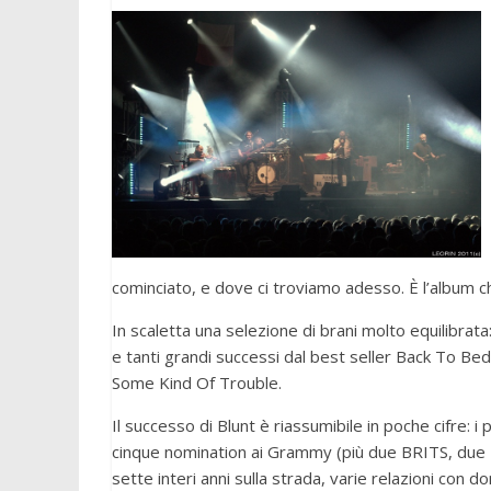
cominciato, e dove ci troviamo adesso. È l’album 
In scaletta una selezione di brani molto equilibra
e tanti grandi successi dal best seller Back To Be
Some Kind Of Trouble.
Il successo di Blunt è riassumibile in poche cifre: 
cinque nomination ai Grammy (più due BRITS, due I
sette interi anni sulla strada, varie relazioni con d