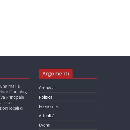
Argomenti
 una mail a
Cronaca
ore è un blog
va Principale
Politica
alista di
Economia
ioni locali di
Attualità
Eventi