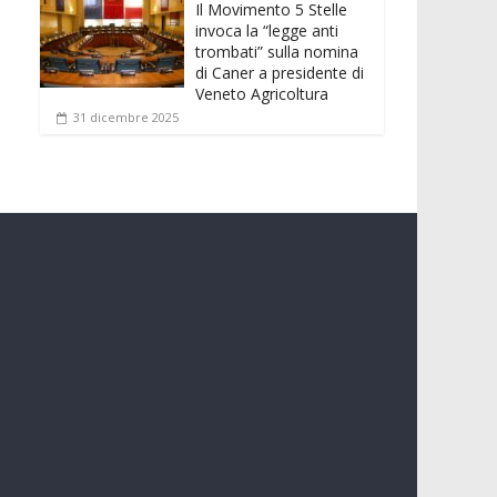
Il Movimento 5 Stelle
invoca la “legge anti
trombati” sulla nomina
di Caner a presidente di
Veneto Agricoltura
31 dicembre 2025