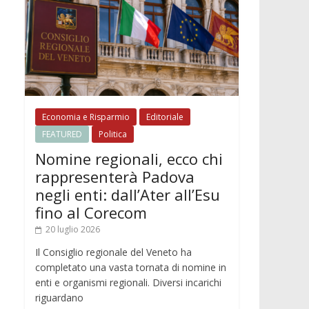
Economia e Risparmio
Editoriale
FEATURED
Politica
Nomine regionali, ecco chi
rappresenterà Padova
negli enti: dall’Ater all’Esu
fino al Corecom
20 luglio 2026
Il Consiglio regionale del Veneto ha
completato una vasta tornata di nomine in
enti e organismi regionali. Diversi incarichi
riguardano