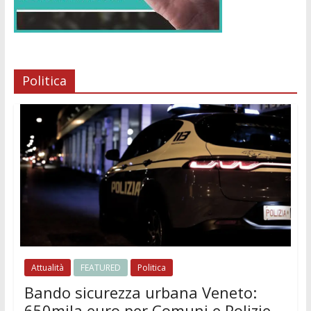
Politica
Attualità
FEATURED
Politica
Bando sicurezza urbana Veneto:
650mila euro per Comuni e Polizie