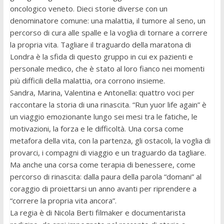
oncologico veneto. Dieci storie diverse con un
denominatore comune: una malattia, il tumore al seno, un
percorso di cura alle spalle e la voglia di tornare a correre
la propria vita. Tagliare il traguardo della maratona di
Londra è la sfida di questo gruppo in cui ex pazienti e
personale medico, che è stato al loro fianco nei momenti
più difficili della malattia, ora corrono insieme.
Sandra, Marina, Valentina e Antonella: quattro voci per
raccontare la storia di una rinascita. “Run yuor life again” è
un viaggio emozionante lungo sei mesi tra le fatiche, le
motivazioni, la forza e le difficoltà. Una corsa come
metafora della vita, con la partenza, gli ostacoli, la voglia di
provarci, i compagni di viaggio e un traguardo da tagliare.
Ma anche una corsa come terapia di benessere, come
percorso di rinascita: dalla paura della parola “domani” al
coraggio di proiettarsi un anno avanti per riprendere a
“correre la propria vita ancora”.
La regia è di Nicola Berti filmaker e documentarista