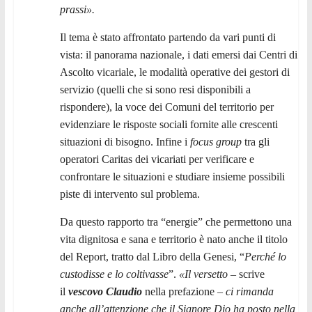
prassi».
Il tema è stato affrontato partendo da vari punti di
vista: il panorama nazionale, i dati emersi dai Centri di
Ascolto vicariale, le modalità operative dei gestori di
servizio (quelli che si sono resi disponibili a
rispondere), la voce dei Comuni del territorio per
evidenziare le risposte sociali fornite alle crescenti
situazioni di bisogno. Infine i
focus group
tra gli
operatori Caritas dei vicariati per verificare e
confrontare le situazioni e studiare insieme possibili
piste di intervento sul problema.
Da questo rapporto tra “energie” che permettono una
vita dignitosa e sana e territorio è nato anche il titolo
del Report, tratto dal Libro della Genesi, “
Perché lo
custodisse e lo coltivasse
”.
«Il versetto
– scrive
il
vescovo Claudio
nella prefazione –
ci rimanda
anche all’attenzione che il Signore Dio ha posto nella