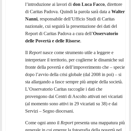
l’introduzione ai lavori di
don Luca Facco
, direttore
di Caritas Padova. Quindi la parola sarà data a
Walter
Nanni
, responsabile dell’Ufficio Studi di Caritas
nazionale, cui seguirà la presentazione dei dati del
Report di Caritas Padova a cura dell’
Osservatorio
delle Povertà e delle Risorse
.
Il
Report
nasce come strumento utile a leggere e
interpretare il territorio, per coglierne le dinamiche sul
fronte della povertà e dell’impoverimento che – specie
dopo l’avvio della crisi globale (dal 2008 in poi) – si
sta allargando a fasce sempre più ampie della società.
L’Osservatorio Caritas raccoglie i dati che
provengono dai Centri di Ascolto attivati nei vicariati
(al momento sono attivi in 29 vicariati su 38) e dai
Servizi – Segno diocesani.
Come ogni anno il
Report
presenta una mappatura più
generale in cui emerge la fotografia della povertà nel