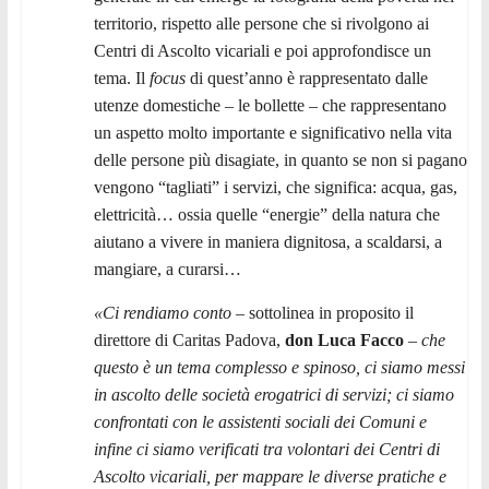
territorio, rispetto alle persone che si rivolgono ai
Centri di Ascolto vicariali e poi approfondisce un
tema. Il
focus
di quest’anno è rappresentato dalle
utenze domestiche – le bollette – che rappresentano
un aspetto molto importante e significativo nella vita
delle persone più disagiate, in quanto se non si pagano
vengono “tagliati” i servizi, che significa: acqua, gas,
elettricità… ossia quelle “energie” della natura che
aiutano a vivere in maniera dignitosa, a scaldarsi, a
mangiare, a curarsi…
«Ci rendiamo conto
– sottolinea in proposito il
direttore di Caritas Padova,
don Luca Facco
–
che
questo è un tema complesso e spinoso, ci siamo messi
in ascolto delle società erogatrici di servizi; ci siamo
confrontati con le assistenti sociali dei Comuni e
infine ci siamo verificati tra volontari dei Centri di
Ascolto vicariali, per mappare le diverse pratiche e