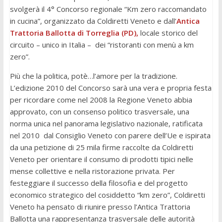
svolgerà il 4° Concorso regionale “Km zero raccomandato
in cucina”, organizzato da Coldiretti Veneto e dall’
Antica
Trattoria Ballotta di Torreglia (PD),
locale storico del
circuito – unico in Italia – dei “ristoranti con menù a km
zero”.
Più che la politica, potè…l’amore per la tradizione.
L’edizione 2010 del Concorso sarà una vera e propria festa
per ricordare come nel 2008 la Regione Veneto abbia
approvato, con un consenso politico trasversale, una
norma unica nel panorama legislativo nazionale, ratificata
nel 2010 dal Consiglio Veneto con parere dell’Ue e ispirata
da una petizione di 25 mila firme raccolte da Coldiretti
Veneto per orientare il consumo di prodotti tipici nelle
mense collettive e nella ristorazione privata. Per
festeggiare il successo della filosofia e del progetto
economico strategico del cosiddetto “km zero”, Coldiretti
Veneto ha pensato di riunire presso l’Antica Trattoria
Ballotta una rappresentanza trasversale delle autorità