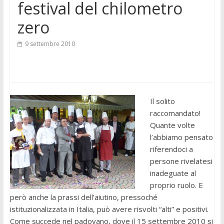
festival del chilometro
zero
9 settembre 2010
Il solito
raccomandato!
Quante volte
l’abbiamo pensato
riferendoci a
persone rivelatesi
inadeguate al
proprio ruolo. E
però anche la prassi dell’aiutino, pressoché
istituzionalizzata in Italia, può avere risvolti “alti” e positivi.
Come succede nel padovano, dove il 15 settembre 2010 si