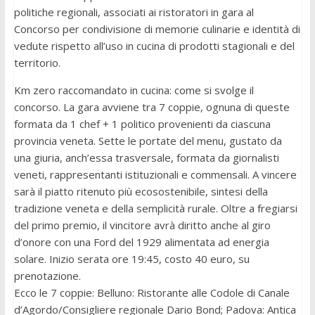
politiche regionali, associati ai ristoratori in gara al
Concorso per condivisione di memorie culinarie e identità di
vedute rispetto all’uso in cucina di prodotti stagionali e del
territorio.
Km zero raccomandato in cucina: come si svolge il
concorso. La gara avviene tra 7 coppie, ognuna di queste
formata da 1 chef + 1 politico provenienti da ciascuna
provincia veneta. Sette le portate del menu, gustato da
una giuria, anch’essa trasversale, formata da giornalisti
veneti, rappresentanti istituzionali e commensali. A vincere
sarà il piatto ritenuto più ecosostenibile, sintesi della
tradizione veneta e della semplicità rurale. Oltre a fregiarsi
del primo premio, il vincitore avrà diritto anche al giro
d’onore con una Ford del 1929 alimentata ad energia
solare. Inizio serata ore 19:45, costo 40 euro, su
prenotazione.
Ecco le 7 coppie: Belluno: Ristorante alle Codole di Canale
d’Agordo/Consigliere regionale Dario Bond; Padova: Antica