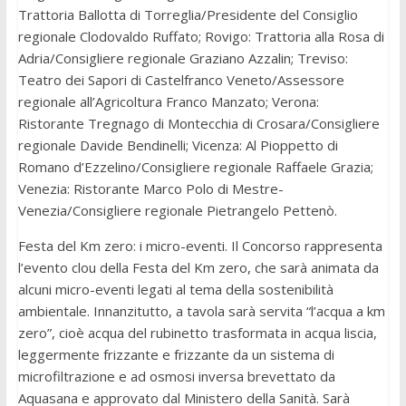
Trattoria Ballotta di Torreglia/Presidente del Consiglio
regionale Clodovaldo Ruffato; Rovigo: Trattoria alla Rosa di
Adria/Consigliere regionale Graziano Azzalin; Treviso:
Teatro dei Sapori di Castelfranco Veneto/Assessore
regionale all’Agricoltura Franco Manzato; Verona:
Ristorante Tregnago di Montecchia di Crosara/Consigliere
regionale Davide Bendinelli; Vicenza: Al Pioppetto di
Romano d’Ezzelino/Consigliere regionale Raffaele Grazia;
Venezia: Ristorante Marco Polo di Mestre-
Venezia/Consigliere regionale Pietrangelo Pettenò.
Festa del Km zero: i micro-eventi. Il Concorso rappresenta
l’evento clou della Festa del Km zero, che sarà animata da
alcuni micro-eventi legati al tema della sostenibilità
ambientale. Innanzitutto, a tavola sarà servita “l’acqua a km
zero”, cioè acqua del rubinetto trasformata in acqua liscia,
leggermente frizzante e frizzante da un sistema di
microfiltrazione e ad osmosi inversa brevettato da
Aquasana e approvato dal Ministero della Sanità. Sarà