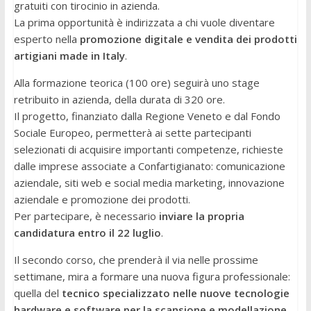
gratuiti con tirocinio in azienda.
La prima opportunità è indirizzata a chi vuole diventare
esperto nella
promozione digitale e vendita dei prodotti
artigiani made in Italy
.
Alla formazione teorica (100 ore) seguirà uno stage
retribuito in azienda, della durata di 320 ore.
Il progetto, finanziato dalla Regione Veneto e dal Fondo
Sociale Europeo, permetterà ai sette partecipanti
selezionati di acquisire importanti competenze, richieste
dalle imprese associate a Confartigianato: comunicazione
aziendale, siti web e social media marketing, innovazione
aziendale e promozione dei prodotti.
Per partecipare, è necessario
inviare la propria
candidatura entro il 22 luglio
.
Il secondo corso, che prenderà il via nelle prossime
settimane, mira a formare una nuova figura professionale:
quella del
tecnico specializzato nelle nuove tecnologie
hardware e software per la scansione e modellazione