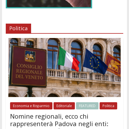
Politica
Economia e Risparmio
Editoriale
FEATURED
Politica
Nomine regionali, ecco chi
rappresenterà Padova negli enti: