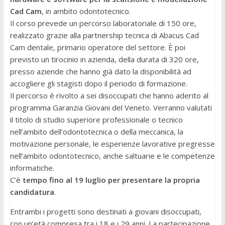
Cad Cam
, in ambito odontotecnico.
Il corso prevede un percorso laboratoriale di 150 ore,
realizzato grazie alla partnership tecnica di Abacus Cad
Cam dentale, primario operatore del settore. È poi
previsto un tirocinio in azienda, della durata di 320 ore,
presso aziende che hanno già dato la disponibilità ad
accogliere gli stagisti dopo il periodo di formazione.
Il percorso è rivolto a sei disoccupati che hanno aderito al
programma Garanzia Giovani del Veneto. Verranno valutati
il titolo di studio superiore professionale o tecnico
nell’ambito dell’odontotecnica o della meccanica, la
motivazione personale, le esperienze lavorative pregresse
nell’ambito odontotecnico, anche saltuarie e le competenze
informatiche.
C’è
tempo fino al 19 luglio per presentare la propria
candidatura
.
Entrambi i progetti sono destinati a giovani disoccupati,
con un’età compresa tra i 18 e i 29 anni. La partecipazione