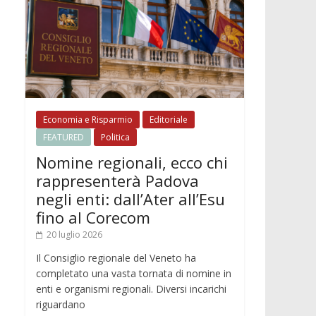
Economia e Risparmio
Editoriale
FEATURED
Politica
Nomine regionali, ecco chi
rappresenterà Padova
negli enti: dall’Ater all’Esu
fino al Corecom
20 luglio 2026
Il Consiglio regionale del Veneto ha
completato una vasta tornata di nomine in
enti e organismi regionali. Diversi incarichi
riguardano