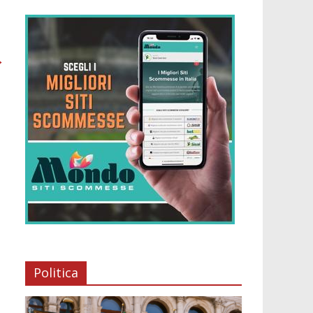
→
Politica