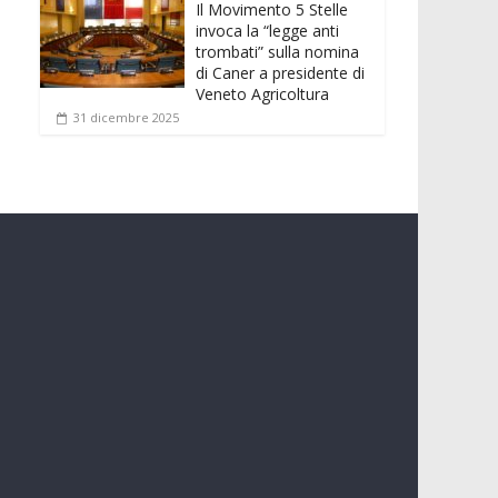
Il Movimento 5 Stelle
invoca la “legge anti
trombati” sulla nomina
di Caner a presidente di
Veneto Agricoltura
31 dicembre 2025