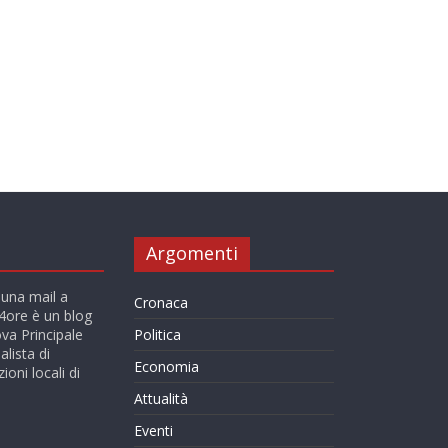
Argomenti
 una mail a
Cronaca
ore è un blog
va Principale
Politica
alista di
Economia
ioni locali di
Attualità
Eventi