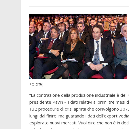
+5,5%).
“La contrazione della produzione industriale è de
presidente Pavin – I dati relativi ai primi tre mesi
132 procedure di crisi aprirsi che coinvolgono 3072 
lungi dal finire: ma guarando i dati dell’export ved
esplorato nuovi mercati. Vuol dire che non è in dec