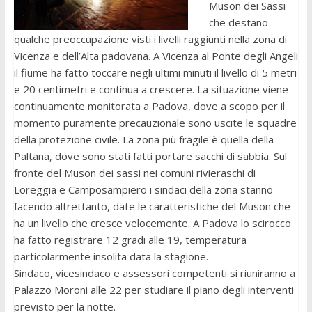
Muson dei Sassi
che destano
qualche preoccupazione visti i livelli raggiunti nella zona di
Vicenza e dell’Alta padovana. A Vicenza al Ponte degli Angeli
il fiume ha fatto toccare negli ultimi minuti il livello di 5 metri
e 20 centimetri e continua a crescere. La situazione viene
continuamente monitorata a Padova, dove a scopo per il
momento puramente precauzionale sono uscite le squadre
della protezione civile. La zona più fragile è quella della
Paltana, dove sono stati fatti portare sacchi di sabbia. Sul
fronte del Muson dei sassi nei comuni rivieraschi di
Loreggia e Camposampiero i sindaci della zona stanno
facendo altrettanto, date le caratteristiche del Muson che
ha un livello che cresce velocemente. A Padova lo scirocco
ha fatto registrare 12 gradi alle 19, temperatura
particolarmente insolita data la stagione.
Sindaco, vicesindaco e assessori competenti si riuniranno a
Palazzo Moroni alle 22 per studiare il piano degli interventi
previsto per la notte.