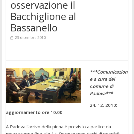
osservazione il
Bacchiglione al
Bassanello
23 dicembre 2010
***Comunicazion
e a cura del
Comune di
Padova***
24. 12. 2010:
aggiornamento ore 10.00
A Padova l’arrivo della piena è previsto a partire da
mezzogiorno fino alle 14. Permangono rischi di possibili