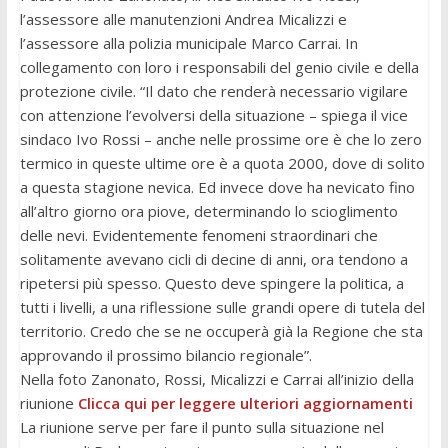
l’assessore alle manutenzioni Andrea Micalizzi e
l’assessore alla polizia municipale Marco Carrai. In
collegamento con loro i responsabili del genio civile e della
protezione civile. “Il dato che renderà necessario vigilare
con attenzione l’evolversi della situazione – spiega il vice
sindaco Ivo Rossi – anche nelle prossime ore è che lo zero
termico in queste ultime ore è a quota 2000, dove di solito
a questa stagione nevica. Ed invece dove ha nevicato fino
all’altro giorno ora piove, determinando lo scioglimento
delle nevi. Evidentemente fenomeni straordinari che
solitamente avevano cicli di decine di anni, ora tendono a
ripetersi più spesso. Questo deve spingere la politica, a
tutti i livelli, a una riflessione sulle grandi opere di tutela del
territorio. Credo che se ne occuperà già la Regione che sta
approvando il prossimo bilancio regionale”.
Nella foto Zanonato, Rossi, Micalizzi e Carrai all’inizio della
riunione
Clicca qui per leggere ulteriori aggiornamenti
La riunione serve per fare il punto sulla situazione nel