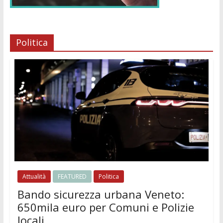
Politica
Attualità
FEATURED
Politica
Bando sicurezza urbana Veneto:
650mila euro per Comuni e Polizie
locali