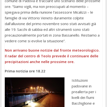
comune di Padova e tracciare uno scenario delle prossime
ore. “Siamo vigili, ma non preoccupati al momento –
spiegava prima della riunione l’assessore Micalizzi – le
famiglie di via Vittorio Veneto duramente colpite
dall’alluvione del primo novembre sono stati avvisati già
alle 19. Sacchi di sabbia ed altri strumenti sono stati
precauzionalmente portati in zona Bassanello. Restiamo a
vedere come si evolve la situazione”.
Non arrivano buone notizie dal fronte meteorologico.
Il radar del centro di Teolo prevede il continuare delle
precipitazioni anche nelle prossime ore.
Prima notizia ore 18.22
Istituzioni
padovane in
preallerta per i
livelli dei fiumi
Bacchiglione e