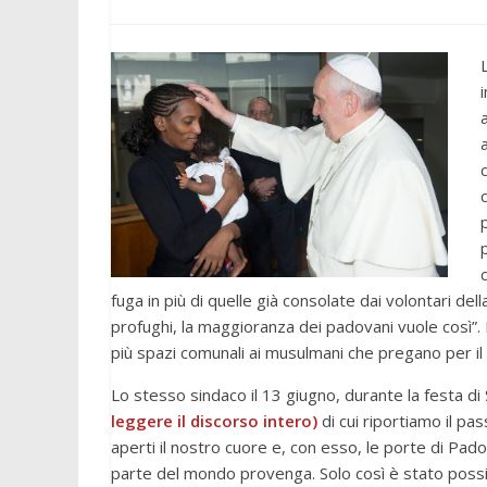
fuga in più di quelle già consolate dai volontari de
profughi, la maggioranza dei padovani vuole così”. 
più spazi comunali ai musulmani che pregano per i
Lo stesso sindaco il 13 giugno, durante la festa di
leggere il discorso intero)
di cui riportiamo il p
aperti il nostro cuore e, con esso, le porte di Pad
parte del mondo provenga. Solo così è stato possib