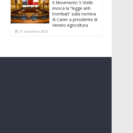
Il Movimento 5 Stelle
invoca la “legge anti
trombati” sulla nomina
di Caner a presidente di
Veneto Agricoltura
31 dicembre 2025