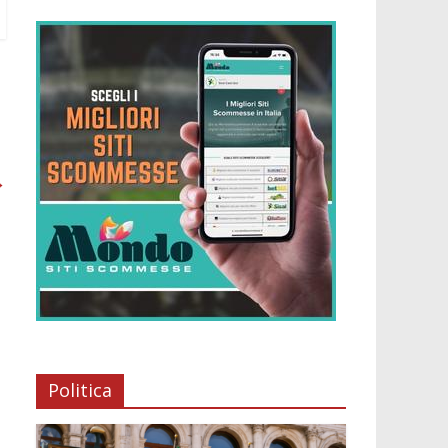
→
Politica