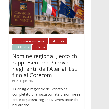
Economia e Risparmio
Editoriale
FEATURED
Politica
Nomine regionali, ecco chi
rappresenterà Padova
negli enti: dall’Ater all’Esu
fino al Corecom
20 luglio 2026
Il Consiglio regionale del Veneto ha
completato una vasta tornata di nomine in
enti e organismi regionali. Diversi incarichi
riguardano