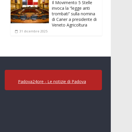
Il Movimento 5 Stelle
invoca la “legge anti
trombati” sulla nomina
di Caner a presidente di
Veneto Agricoltura
31 dicembre 2025
Padova24ore - Le notizie di Padova