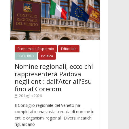
Economia e Risparmio
Editoriale
FEATURED
Politica
Nomine regionali, ecco chi
rappresenterà Padova
negli enti: dall’Ater all’Esu
fino al Corecom
20 luglio 2026
Il Consiglio regionale del Veneto ha
completato una vasta tornata di nomine in
enti e organismi regionali. Diversi incarichi
riguardano