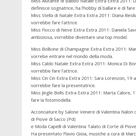
Miss Aiutante di Babbo Natale Extra Extra 2011: De
definisce sognatrice, ha l’hobby di ballare e di fa
Miss Stella di Natale Extra Extra 2011: Diana Besli
vorrebbe fare l’attrice.
Miss Fiocco di Neve Extra Extra 2011: Daniela Savc
ambiziosa, vorrebbe diventare una top model.
Miss Bollicine di Champagne Extra Extra 2011: Marti
vorrebe entrare nel mondo della moda.
Miss Caldo Natale Extra Extra 2011: Monica Di Bono
vorrebbe fare l’attrice.
Miss Cin Cin Extra Extra 2011: Sara Lorenzon, 19 a
vorrebbe fare la presentatrice.
Miss Jingle Bells Extra Extra 2011: Marta Calore, 
fare la fotomodella.
Acconciature by Salone Venere di Valentina Nalon 
di Piove di Sacco (Pd)
e Moda Capelli di Valentina Talato di Corte di Piove
Ha presentato Flavio Gioia, musiche a cura di Ma