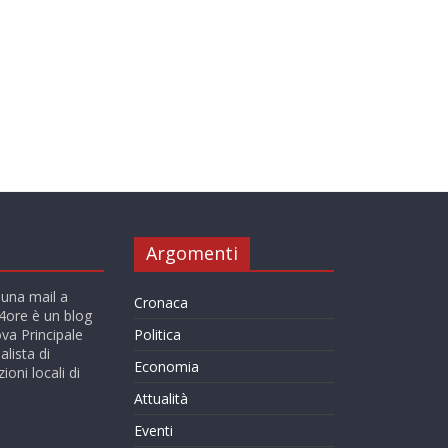
Argomenti
 una mail a
Cronaca
ore è un blog
va Principale
Politica
alista di
Economia
ioni locali di
Attualità
Eventi