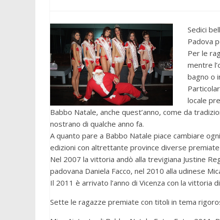
Sedici be
Padova pe
Per le rag
mentre l’
bagno o i
Particolar
locale pr
Babbo Natale, anche quest’anno, come da tradizio
nostrano di qualche anno fa.
A quanto pare a Babbo Natale piace cambiare ogni a
edizioni con altrettante province diverse premiate 
Nel 2007 la vittoria andò alla trevigiana Justine Re
padovana Daniela Facco, nel 2010 alla udinese Mic
Il 2011 è arrivato l’anno di Vicenza con la vittoria
Sette le ragazze premiate con titoli in tema rigoro