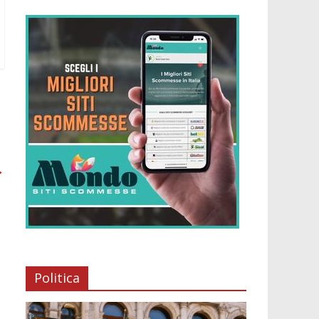
→
Politica