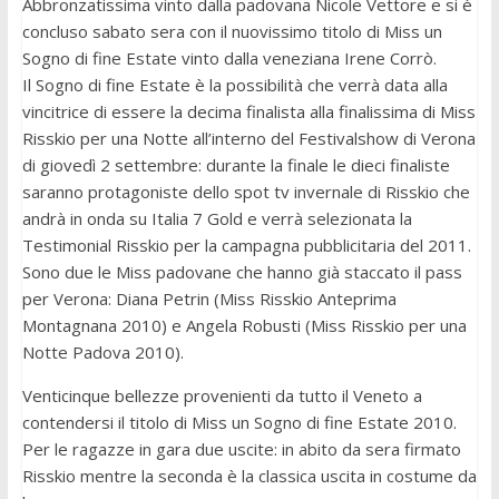
Abbronzatissima vinto dalla padovana Nicole Vettore e si è
concluso sabato sera con il nuovissimo titolo di Miss un
Sogno di fine Estate vinto dalla veneziana Irene Corrò.
Il Sogno di fine Estate è la possibilità che verrà data alla
vincitrice di essere la decima finalista alla finalissima di Miss
Risskio per una Notte all’interno del Festivalshow di Verona
di giovedì 2 settembre: durante la finale le dieci finaliste
saranno protagoniste dello spot tv invernale di Risskio che
andrà in onda su Italia 7 Gold e verrà selezionata la
Testimonial Risskio per la campagna pubblicitaria del 2011.
Sono due le Miss padovane che hanno già staccato il pass
per Verona: Diana Petrin (Miss Risskio Anteprima
Montagnana 2010) e Angela Robusti (Miss Risskio per una
Notte Padova 2010).
Venticinque bellezze provenienti da tutto il Veneto a
contendersi il titolo di Miss un Sogno di fine Estate 2010.
Per le ragazze in gara due uscite: in abito da sera firmato
Risskio mentre la seconda è la classica uscita in costume da