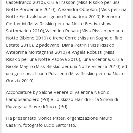
Castelfranco 2010), Giulia Frasson (Miss Risskio per una
Notte Pordenone 2010), Alexandra Obboloni (Miss per una
Notte Festivalshow Lignano Sabbiadoro 2010) Eleonora
Costantini (Miss Risskio per una Notte Festivalshow
Sottomarina 2010),Valentina Rosani (Miss Risskio per una
Notte Bibione 2010) e Irene Corrò (Miss un Sogno di fine
Estate 2010), 2 padovane, Diana Petrin (Miss Risskio
Anteprima Montagnana 2010) e Angela Robusti (Miss
Risskio per una Notte Padova 2010), una vicentina, Giulia
Nicole Magro (Miss Risskio per una Notte Vicenza 2010) ed
una goriziana, Luana Pulvirenti (Miss Risskio per una Notte
Gorizia 2010).
Acconciature by Salone Venere di Valentina Nalon di
Camposampiero (Pd) e Lo Skizzo Hair di Erica Simoni di
Piovega di Piove di Sacco (Pd).
Ha presentato Monica Pitter, organizzazione Mauro
Casarin, fotografo Lucio Sartorato.