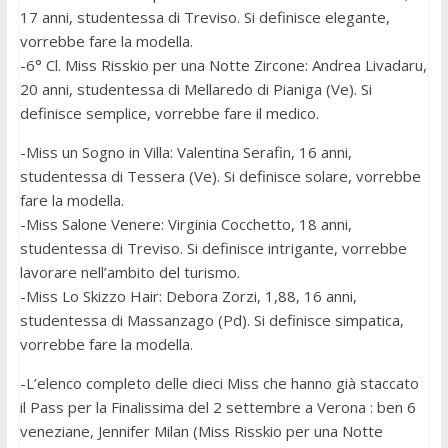
17 anni, studentessa di Treviso. Si definisce elegante,
vorrebbe fare la modella.
-6° Cl. Miss Risskio per una Notte Zircone: Andrea Livadaru,
20 anni, studentessa di Mellaredo di Pianiga (Ve). Si
definisce semplice, vorrebbe fare il medico.
-Miss un Sogno in Villa: Valentina Serafin, 16 anni,
studentessa di Tessera (Ve). Si definisce solare, vorrebbe
fare la modella.
-Miss Salone Venere: Virginia Cocchetto, 18 anni,
studentessa di Treviso. Si definisce intrigante, vorrebbe
lavorare nell’ambito del turismo.
-Miss Lo Skizzo Hair: Debora Zorzi, 1,88, 16 anni,
studentessa di Massanzago (Pd). Si definisce simpatica,
vorrebbe fare la modella.
-L’elenco completo delle dieci Miss che hanno già staccato
il Pass per la Finalissima del 2 settembre a Verona : ben 6
veneziane, Jennifer Milan (Miss Risskio per una Notte