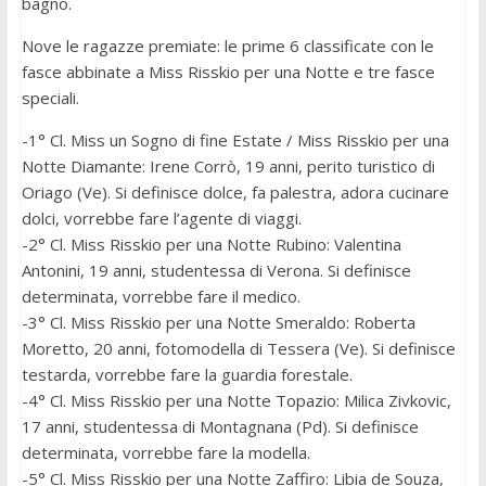
bagno.
Nove le ragazze premiate: le prime 6 classificate con le
fasce abbinate a Miss Risskio per una Notte e tre fasce
speciali.
-1° Cl. Miss un Sogno di fine Estate / Miss Risskio per una
Notte Diamante: Irene Corrò, 19 anni, perito turistico di
Oriago (Ve). Si definisce dolce, fa palestra, adora cucinare
dolci, vorrebbe fare l’agente di viaggi.
-2° Cl. Miss Risskio per una Notte Rubino: Valentina
Antonini, 19 anni, studentessa di Verona. Si definisce
determinata, vorrebbe fare il medico.
-3° Cl. Miss Risskio per una Notte Smeraldo: Roberta
Moretto, 20 anni, fotomodella di Tessera (Ve). Si definisce
testarda, vorrebbe fare la guardia forestale.
-4° Cl. Miss Risskio per una Notte Topazio: Milica Zivkovic,
17 anni, studentessa di Montagnana (Pd). Si definisce
determinata, vorrebbe fare la modella.
-5° Cl. Miss Risskio per una Notte Zaffiro: Libia de Souza,