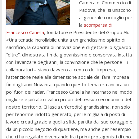
Camera di Commercio di
Padova, che si uniscono
al generale cordoglio per
la
scomparsa di
Francesco Canella
, fondatore e Presidente del Gruppo Alì.
«Una tenacia incrollabile unita a un grandissimo spirito di
sacrificio, la capacità di innovazione e di gettare lo sguardo
“oltre”, dimostrata fin da giovanissimo e conservata intatta
con l’avanzare degli anni, la convinzione che le persone – i
collaboratori – siano davvero al centro dell’impresa,
l’attenzione reale alla dimensione sociale del fare impresa
fin dagli anni Novanta, quando questo tema era ancora un
po’ fuori dei radar. Francesco Canella ha incarnato nel modo
migliore e più alto i valori propri del tessuto economico del
nostro territorio. Ci lascia un’eredità grandissima, non solo
per l’enorme indotto generato, per le migliaia di posti di
lavoro creati grazie a quella sfida partita dal suo coraggio e
da un piccolo negozio di quartiere, ma anche per l’esempio
che ci ha regalato diventando fra i primi protagonisti di uno