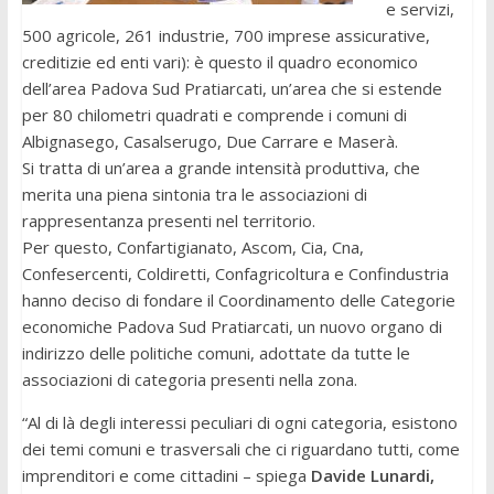
e servizi,
500 agricole, 261 industrie, 700 imprese assicurative,
creditizie ed enti vari): è questo il quadro economico
dell’area Padova Sud Pratiarcati, un’area che si estende
per 80 chilometri quadrati e comprende i comuni di
Albignasego, Casalserugo, Due Carrare e Maserà.
Si tratta di un’area a grande intensità produttiva, che
merita una piena sintonia tra le associazioni di
rappresentanza presenti nel territorio.
Per questo, Confartigianato, Ascom, Cia, Cna,
Confesercenti, Coldiretti, Confagricoltura e Confindustria
hanno deciso di fondare il Coordinamento delle Categorie
economiche Padova Sud Pratiarcati, un nuovo organo di
indirizzo delle politiche comuni, adottate da tutte le
associazioni di categoria presenti nella zona.
“Al di là degli interessi peculiari di ogni categoria, esistono
dei temi comuni e trasversali che ci riguardano tutti, come
imprenditori e come cittadini – spiega
Davide Lunardi,