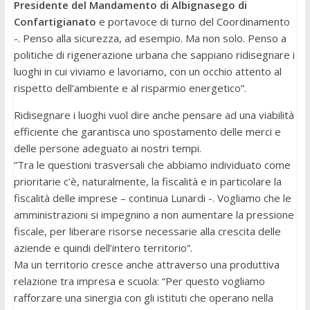
Presidente del Mandamento di Albignasego di
Confartigianato
e portavoce di turno del Coordinamento
-. Penso alla sicurezza, ad esempio. Ma non solo. Penso a
politiche di rigenerazione urbana che sappiano ridisegnare i
luoghi in cui viviamo e lavoriamo, con un occhio attento al
rispetto dell’ambiente e al risparmio energetico”.
Ridisegnare i luoghi vuol dire anche pensare ad una viabilità
efficiente che garantisca uno spostamento delle merci e
delle persone adeguato ai nostri tempi.
“Tra le questioni trasversali che abbiamo individuato come
prioritarie c’è, naturalmente, la fiscalità e in particolare la
fiscalità delle imprese – continua Lunardi -. Vogliamo che le
amministrazioni si impegnino a non aumentare la pressione
fiscale, per liberare risorse necessarie alla crescita delle
aziende e quindi dell’intero territorio”.
Ma un territorio cresce anche attraverso una produttiva
relazione tra impresa e scuola: “Per questo vogliamo
rafforzare una sinergia con gli istituti che operano nella