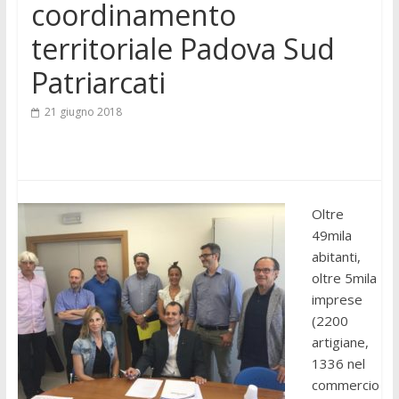
coordinamento
territoriale Padova Sud
Patriarcati
21 giugno 2018
Oltre
49mila
abitanti,
oltre 5mila
imprese
(2200
artigiane,
1336 nel
commercio