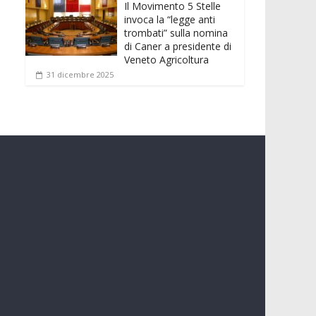
Il Movimento 5 Stelle
invoca la “legge anti
trombati” sulla nomina
di Caner a presidente di
Veneto Agricoltura
31 dicembre 2025