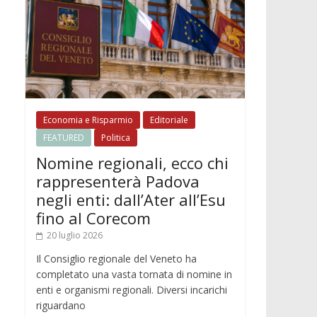
Economia e Risparmio
Editoriale
FEATURED
Politica
Nomine regionali, ecco chi
rappresenterà Padova
negli enti: dall’Ater all’Esu
fino al Corecom
20 luglio 2026
Il Consiglio regionale del Veneto ha
completato una vasta tornata di nomine in
enti e organismi regionali. Diversi incarichi
riguardano