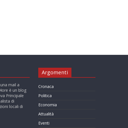
Argomenti
 una mail a
Cronaca
ore è un blog
va Principale
Politica
alista di
Economia
ioni locali di
Attualità
Eventi