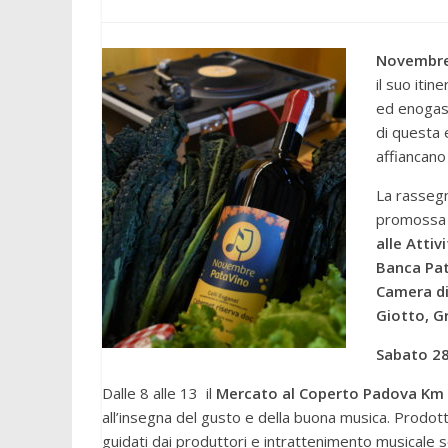
Novembre
il suo itin
ed enogas
di questa
affiancano
La rassegn
promossa
alle Atti
Banca Pa
Camera di
Giotto, G
Sabato 2
Dalle 8 alle 13 il
Mercato al Coperto Padova Km
all’insegna del gusto e della buona musica. Prodotti
guidati dai produttori e intrattenimento musicale s