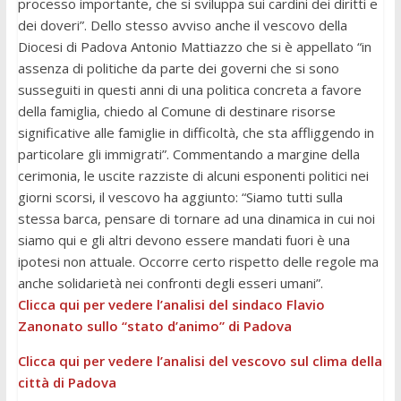
processo importante, che si sviluppa sui cardini dei diritti e
dei doveri”. Dello stesso avviso anche il vescovo della
Diocesi di Padova Antonio Mattiazzo che si è appellato “in
assenza di politiche da parte dei governi che si sono
susseguiti in questi anni di una politica concreta a favore
della famiglia, chiedo al Comune di destinare risorse
significative alle famiglie in difficoltà, che sta affliggendo in
particolare gli immigrati”. Commentando a margine della
cerimonia, le uscite razziste di alcuni esponenti politici nei
giorni scorsi, il vescovo ha aggiunto: “Siamo tutti sulla
stessa barca, pensare di tornare ad una dinamica in cui noi
siamo qui e gli altri devono essere mandati fuori è una
ipotesi non attuale. Occorre certo rispetto delle regole ma
anche solidarietà nei confronti degli esseri umani”.
Clicca qui per vedere l’analisi del sindaco Flavio
Zanonato sullo “stato d’animo” di Padova
Clicca qui per vedere l’analisi del vescovo sul clima della
città di Padova