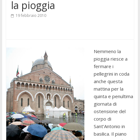
la pioggia
19 febbraio 2010
Nemmeno la
pioggia riesce a
fermare i
pellegrini in coda
anche questa
mattina per la
quinta e penultima
giornata di
ostensione del
corpo di
Sant’Antonio in
basilica. Il piano