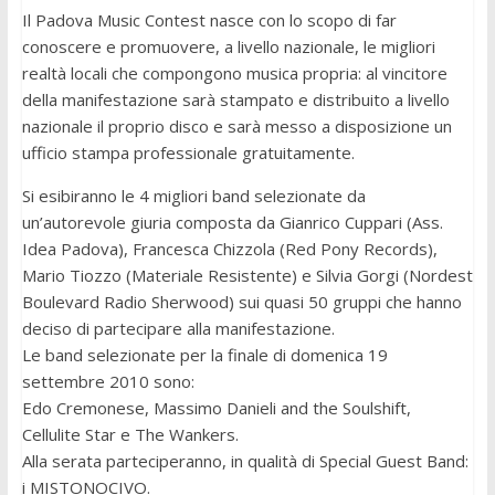
Il Padova Music Contest nasce con lo scopo di far
conoscere e promuovere, a livello nazionale, le migliori
realtà locali che compongono musica propria: al vincitore
della manifestazione sarà stampato e distribuito a livello
nazionale il proprio disco e sarà messo a disposizione un
ufficio stampa professionale gratuitamente.
Si esibiranno le 4 migliori band selezionate da
un’autorevole giuria composta da Gianrico Cuppari (Ass.
Idea Padova), Francesca Chizzola (Red Pony Records),
Mario Tiozzo (Materiale Resistente) e Silvia Gorgi (Nordest
Boulevard Radio Sherwood) sui quasi 50 gruppi che hanno
deciso di partecipare alla manifestazione.
Le band selezionate per la finale di domenica 19
settembre 2010 sono:
Edo Cremonese, Massimo Danieli and the Soulshift,
Cellulite Star e The Wankers.
Alla serata parteciperanno, in qualità di Special Guest Band:
i MISTONOCIVO.