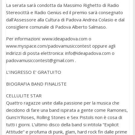
La serata sarà condotta da Massimo Righetto di Radio
Stereocittà e Radio Genius ed il premio sarà consegnato
dall’Assessore alla Cultura di Padova Andrea Colasio e dal
consigliere comunale di Padova Alberto Salmaso.
Per informazioni: www.ideapadova.com o
www.myspace.com/padovamusiccontest oppure agli
indirizzi di posta elettronica:
info@ideapadova.com
o
padovamusiccontest@gmail.com
.
L’INGRESSO E’ GRATUITO
BIOGRAFIA BAND FINALISTE
CELLULITE STAR
Quattro ragazze unite dalla passione per la musica che
decidono di fare una band ispirata a gente come Ramones,
Guns’n’Roses, Rolling Stones e Sex Pistols non è cosa di
tutti i giorni. L’ultimo disco della band si intitola “Explicit
Attitude” e profuma di punk, glam, hard rock fin dalle prime