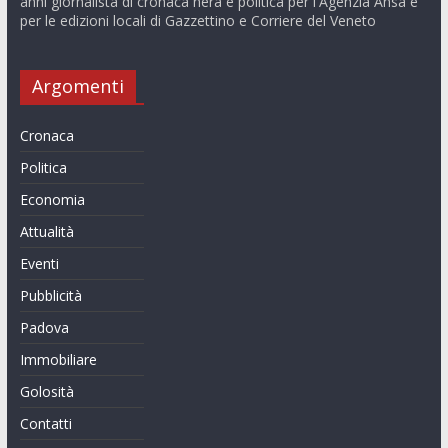
anni giornalista di cronaca nera e politica per l'Agenzia Ansa e
per le edizioni locali di Gazzettino e Corriere del Veneto
Argomenti
Cronaca
Politica
Economia
Attualità
Eventi
Pubblicità
Padova
Immobiliare
Golosità
Contatti