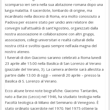
scomparso ieri sera nella sua abitazione romana dopo una
lunga malattia. Il sacerdote, lombardo di origine, ma
incardinato nella diocesi di Roma, era molto conosciuto a
Padova per essere stato per undici anni relatore dei
convegni sull’attualità di sant’Agostino, organizzati dalla
nostra associazione in collaborazione con altri gruppi,
associazioni, collegi universitari e realtà culturali della
nostra città e svoltisi quasi sempre nell’aula magna del
nostro ateneo.
I funerali di don Giacomo saranno celebrati a Roma lunedì
23 aprile alle 15.00 nella Basilica di San Lorenzo al Verano
(piazzale del Verano, 3). La camera ardente sarà allestita a
partire dalle 13.00 di oggi – venerdì 20 aprile – presso la
Basilica di S. Lorenzo al Verano.
Ecco alcune brevi note biografiche. Giacomo Tantardini,
nato a Barzio (Lecco) nel 1946, ha studiato teologia nella
Facoltà teologica di Milano del Seminario di Venegono. È
stato ordinato sacerdote nel 1970. Nel 1975 ottiene la