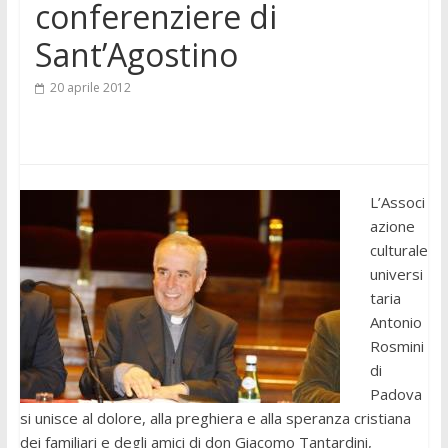
conferenziere di
Sant’Agostino
20 aprile 2012
L’Associ
azione
culturale
universi
taria
Antonio
Rosmini
di
Padova
si unisce al dolore, alla preghiera e alla speranza cristiana
dei familiari e degli amici di don Giacomo Tantardini,