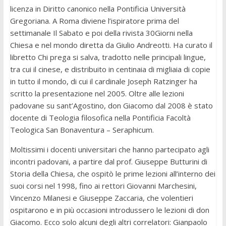
licenza in Diritto canonico nella Pontificia Università
Gregoriana. A Roma diviene l’ispiratore prima del
settimanale Il Sabato e poi della rivista 30Giorni nella
Chiesa e nel mondo diretta da Giulio Andreotti. Ha curato il
libretto Chi prega si salva, tradotto nelle principali lingue,
tra cui il cinese, e distribuito in centinaia di migliaia di copie
in tutto il mondo, di cui il cardinale Joseph Ratzinger ha
scritto la presentazione nel 2005. Oltre alle lezioni
padovane su sant’Agostino, don Giacomo dal 2008 è stato
docente di Teologia filosofica nella Pontificia Facoltà
Teologica San Bonaventura – Seraphicum.
Moltissimi i docenti universitari che hanno partecipato agli
incontri padovani, a partire dal prof. Giuseppe Butturini di
Storia della Chiesa, che ospitò le prime lezioni all’interno dei
suoi corsi nel 1998, fino ai rettori Giovanni Marchesini,
Vincenzo Milanesi e Giuseppe Zaccaria, che volentieri
ospitarono e in più occasioni introdussero le lezioni di don
Giacomo. Ecco solo alcuni degli altri correlatori: Gianpaolo