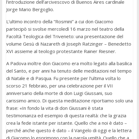
l’introduzione dell’arcivescovo di Buenos Aires cardinale
Jorge Mario Bergoglio.
L’ultimo incontro della “Rosmini” a cui don Giacomo
partecipò si svolse mercoledì 16 marzo nel teatro della
Facoltà Teologica del Triveneto: una presentazione del
volume Gesù di Nazareth di Joseph Ratzinger – Benedetto
XVI assieme al teologo protestante Rainer Riesner.
A Padova inoltre don Giacomo era molto legato alla basilica
del Santo, e per anni ha tenuto delle meditazioni nel tempo
di Natale e di Pasqua. Fu presente per l’ultima volta lo
scorso 21 febbraio, per una celebrazione per il VII
anniversario della morte di don Luigi Giussani, suo
carissimo amico. Di questa meditazione riportiamo solo una
frase: «In fondo la vita di don Giussani è stata
testimonianza ed esempio di questa realtà: che la grazia
crea la fede istante per istante. Quello che a noi è dato –
perché anche questo è dato – il Vangelo di oggi e la lettera
di Giacomo lo esprimono con la parola umiltà. Quello che a