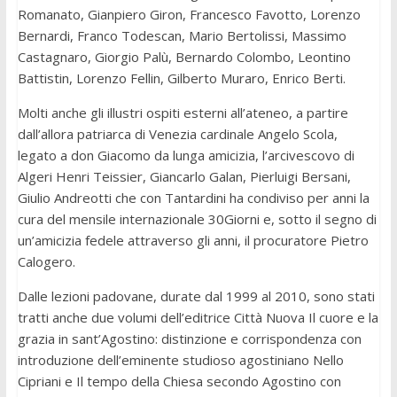
Romanato, Gianpiero Giron, Francesco Favotto, Lorenzo
Bernardi, Franco Todescan, Mario Bertolissi, Massimo
Castagnaro, Giorgio Palù, Bernardo Colombo, Leontino
Battistin, Lorenzo Fellin, Gilberto Muraro, Enrico Berti.
Molti anche gli illustri ospiti esterni all’ateneo, a partire
dall’allora patriarca di Venezia cardinale Angelo Scola,
legato a don Giacomo da lunga amicizia, l’arcivescovo di
Algeri Henri Teissier, Giancarlo Galan, Pierluigi Bersani,
Giulio Andreotti che con Tantardini ha condiviso per anni la
cura del mensile internazionale 30Giorni e, sotto il segno di
un’amicizia fedele attraverso gli anni, il procuratore Pietro
Calogero.
Dalle lezioni padovane, durate dal 1999 al 2010, sono stati
tratti anche due volumi dell’editrice Città Nuova Il cuore e la
grazia in sant’Agostino: distinzione e corrispondenza con
introduzione dell’eminente studioso agostiniano Nello
Cipriani e Il tempo della Chiesa secondo Agostino con