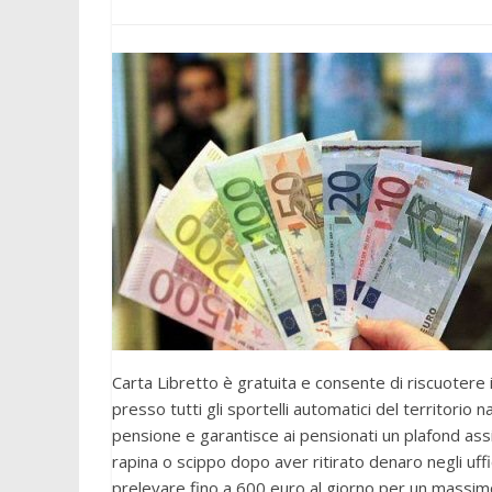
Carta Libretto è gratuita e consente di riscuotere
presso tutti gli sportelli automatici del territorio n
pensione e garantisce ai pensionati un plafond assi
rapina o scippo dopo aver ritirato denaro negli uffi
prelevare fino a 600 euro al giorno per un massimo 