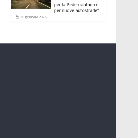
per la Pedemontana e
per nuove autostrade”
26 gennaio 2026