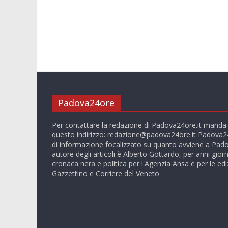
Padova24ore
Per contattare la redazione di Padova24ore.it manda
questo indirizzo:
redazione@padova24ore.it
Padova24
di informazione focalizzato su quanto avviene a Pado
autore degli articoli è Alberto Gottardo, per anni giorn
cronaca nera e politica per l'Agenzia Ansa e per le ediz
Gazzettino e Corriere del Veneto