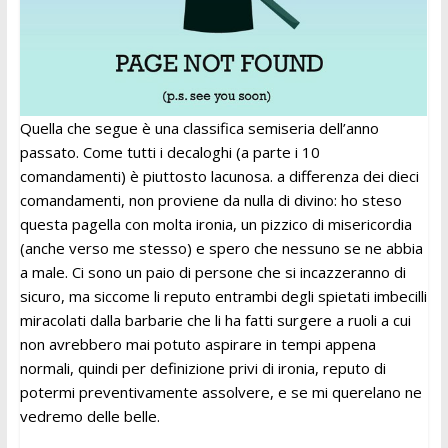
Quella che segue è una classifica semiseria dell’anno
passato. Come tutti i decaloghi (a parte i 10
comandamenti) è piuttosto lacunosa. a differenza dei dieci
comandamenti, non proviene da nulla di divino: ho steso
questa pagella con molta ironia, un pizzico di misericordia
(anche verso me stesso) e spero che nessuno se ne abbia
a male. Ci sono un paio di persone che si incazzeranno di
sicuro, ma siccome li reputo entrambi degli spietati imbecilli
miracolati dalla barbarie che li ha fatti surgere a ruoli a cui
non avrebbero mai potuto aspirare in tempi appena
normali, quindi per definizione privi di ironia, reputo di
potermi preventivamente assolvere, e se mi querelano ne
vedremo delle belle.