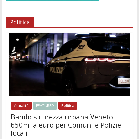
Politica
Attualità
FEATURED
Politica
Bando sicurezza urbana Veneto:
650mila euro per Comuni e Polizie
locali