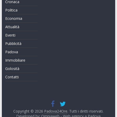
Cronaca
Politica
Economia
Attualità
Eventi
Pubblicità
Padova
Immobiliare
Golosità
Contatti
Copyright © 2026
Padova24Ore
. Tutti i diritti riservati.
Developed by:
Omniaweb - Web agency a Padova