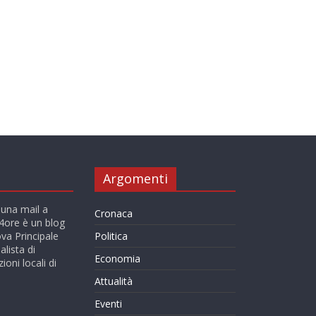
Argomenti
 una mail a
Cronaca
ore è un blog
va Principale
Politica
alista di
Economia
ioni locali di
Attualità
Eventi