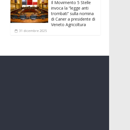
Il Movimento 5 Stelle
invoca la “legge anti
trombati” sulla nomina
di Caner a presidente di
Veneto Agricoltura
31 dicembre 2025