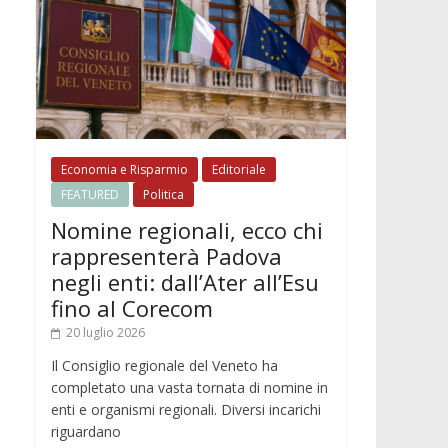
Economia e Risparmio
Editoriale
FEATURED
Politica
Nomine regionali, ecco chi
rappresenterà Padova
negli enti: dall’Ater all’Esu
fino al Corecom
20 luglio 2026
Il Consiglio regionale del Veneto ha
completato una vasta tornata di nomine in
enti e organismi regionali. Diversi incarichi
riguardano