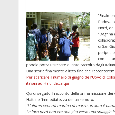
“Finalmen
Padova co
Nord, da 
“Dag” ha a
collabora
di San Gio
peripezie
comunitar
popolo potrà utilizzare quanto raccolto dagli italiani
Una storia finalmente a lieto fine che racconteremo
Per scaricare il numero di giugno de l’Uovo di Colo
italiani ad Haiti clicca qui
Qui di seguito il racconto della prima missione dei
Haiti nell’immediatezza del terremoto:
“L’ultimo venerdì mattina di marzo un’auto è part
La loro però non era una gita verso una spiaggia f