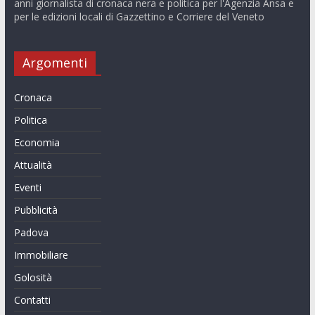
anni giornalista di cronaca nera e politica per l'Agenzia Ansa e
per le edizioni locali di Gazzettino e Corriere del Veneto
Argomenti
Cronaca
Politica
Economia
Attualità
Eventi
Pubblicità
Padova
Immobiliare
Golosità
Contatti