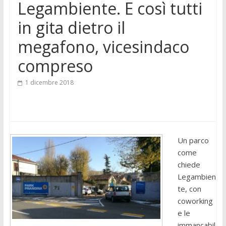
Legambiente. E così tutti
in gita dietro il
megafono, vicesindaco
compreso
1 dicembre 2018
Un parco
come
chiede
Legambien
te, con
coworking
e le
immancabil