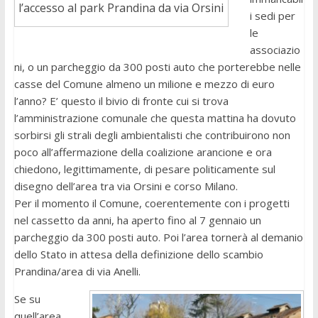
l’accesso al park Prandina da via Orsini
i sedi per
le
associazio
ni, o un parcheggio da 300 posti auto che porterebbe nelle
casse del Comune almeno un milione e mezzo di euro
l’anno? E’ questo il bivio di fronte cui si trova
l’amministrazione comunale che questa mattina ha dovuto
sorbirsi gli strali degli ambientalisti che contribuirono non
poco all’affermazione della coalizione arancione e ora
chiedono, legittimamente, di pesare politicamente sul
disegno dell’area tra via Orsini e corso Milano.
Per il momento il Comune, coerentemente con i progetti
nel cassetto da anni, ha aperto fino al 7 gennaio un
parcheggio da 300 posti auto. Poi l’area tornerà al demanio
dello Stato in attesa della definizione dello scambio
Prandina/area di via Anelli.
Se su
quell’area