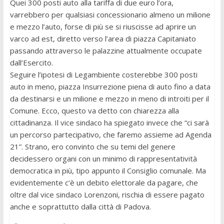
Quei 300 posti auto alla tariffa di due euro l’ora,
varrebbero per qualsiasi concessionario almeno un milione
e mezzo l’auto, forse di più se si riuscisse ad aprire un
varco ad est, diretto verso l’area di piazza Capitaniato
passando attraverso le palazzine attualmente occupate
dall’Esercito.
Seguire l’ipotesi di Legambiente costerebbe 300 posti
auto in meno, piazza Insurrezione piena di auto fino a data
da destinarsi e un milione e mezzo in meno di introiti per il
Comune. Ecco, questo va detto con chiarezza alla
cittadinanza. Il vice sindaco ha spiegato invece che “ci sarà
un percorso partecipativo, che faremo assieme ad Agenda
21”. Strano, ero convinto che su temi del genere
decidessero organi con un minimo di rappresentatività
democratica in più, tipo appunto il Consiglio comunale. Ma
evidentemente c’è un debito elettorale da pagare, che
oltre dal vice sindaco Lorenzoni, rischia di essere pagato
anche e soprattutto dalla città di Padova.