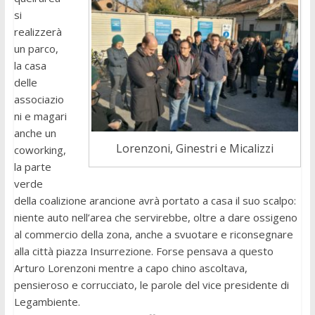
si
realizzerà
un parco,
la casa
delle
associazio
ni e magari
anche un
Lorenzoni, Ginestri e Micalizzi
coworking,
la parte
verde
della coalizione arancione avrà portato a casa il suo scalpo:
niente auto nell’area che servirebbe, oltre a dare ossigeno
al commercio della zona, anche a svuotare e riconsegnare
alla città piazza Insurrezione. Forse pensava a questo
Arturo Lorenzoni mentre a capo chino ascoltava,
pensieroso e corrucciato, le parole del vice presidente di
Legambiente.