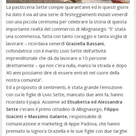
La pasticceria Sette compie quarant’anni ed in questi giorni
ha dato il via ad una serie di festeggiamenti iniziati venerdì
con una piccola cerimonia per celebrare la storia di questa
importante realtà del commercio di Albignasego. “E’ stata
una scommessa, fatta con tanto coraggio e tanta voglia di
lavorare – ricordava venerdì
Graziella Bassani
,
cofondatrice con il marito Livio Sette dell’attività
imprenditoriale che dà da lavorare a 10 persone
direttamente – qui non c’era nulla, manco la strada e dopo
40 anni possiamo dire di essere entrati nel cuore della
nostra comunità”.
Ed a proposito di sentimenti, è stata grande l’emozione
con cui le figlie di Livio Sette, mancato due anni fa, hanno
ricordato il papà. Assieme ad
Elisabetta ed Alessandra
Sette
c’erano il primo cittadino di Albignasego,
Filippo
Giacinti
e
Massimo Galante
, responsabile di
comunicazione e marketing di Appe Padova, che hanno
premiato la signora Graziella e le sue figlie con due targhe