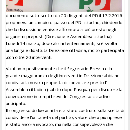
documento sottoscritto da 20 dirigenti del PD il 17.2.2016
proponeva un cambio di passo del PD cittadino, chiedendo
che la discussione venisse affrontata al più presto negli
organismi preposti (Direzione e Assemblea cittadina).
Lunedì 14 marzo, dopo alcuni tentennamenti, si è svolta
una lunga e dibattuta Direzione cittadina, molto partecipata
,con oltre 20 interventi.
Valutiamo positivamente che il Segretario Bressa e la
grande maggioranza degli interventi in Direzione abbiano
condiviso la nostra proposta di convocare presto l’
Assemblea cittadina (subito dopo Pasqua) per discutere la
convocazione in tempi brevi del Congresso cittadino
anticipato.
Il congresso di due anni fa era stato costruito sulla scelta di
condividere l’unitarietà del partito, valore che a più riprese
è stato ancora invocato, ma nella consapevolezza che