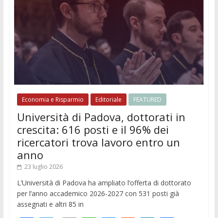
Economia e Risparmio
Editoriale
FEATURED
Università di Padova, dottorati in
crescita: 616 posti e il 96% dei
ricercatori trova lavoro entro un
anno
23 luglio 2026
L’Università di Padova ha ampliato l’offerta di dottorato
per l’anno accademico 2026-2027 con 531 posti già
assegnati e altri 85 in