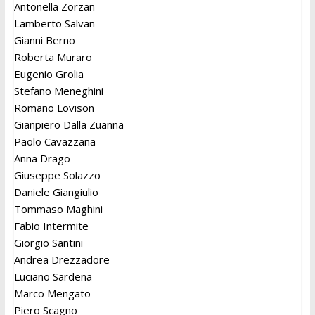
Antonella Zorzan
Lamberto Salvan
Gianni Berno
Roberta Muraro
Eugenio Grolia
Stefano Meneghini
Romano Lovison
Gianpiero Dalla Zuanna
Paolo Cavazzana
Anna Drago
Giuseppe Solazzo
Daniele Giangiulio
Tommaso Maghini
Fabio Intermite
Giorgio Santini
Andrea Drezzadore
Luciano Sardena
Marco Mengato
Piero Scagno