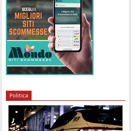
Politica