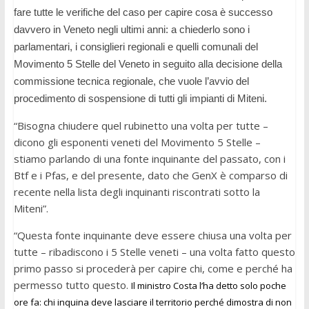
fare tutte le verifiche del caso per capire cosa è successo
davvero in Veneto negli ultimi anni: a chiederlo sono i
parlamentari, i consiglieri regionali e quelli comunali del
Movimento 5 Stelle del Veneto in seguito alla decisione della
commissione tecnica regionale, che vuole l’avvio del
procedimento di sospensione di tutti gli impianti di Miteni.
“Bisogna chiudere quel rubinetto una volta per tutte –
dicono gli esponenti veneti del Movimento 5 Stelle –
stiamo parlando di una fonte inquinante del passato, con i
Btf e i Pfas, e del presente, dato che GenX è comparso di
recente nella lista degli inquinanti riscontrati sotto la
Miteni”.
“Questa fonte inquinante deve essere chiusa una volta per
tutte – ribadiscono i 5 Stelle veneti – una volta fatto questo
primo passo si procederà per capire chi, come e perché ha
permesso tutto questo.
Il ministro Costa l’ha detto solo poche
ore fa: chi inquina deve lasciare il territorio perché dimostra di non