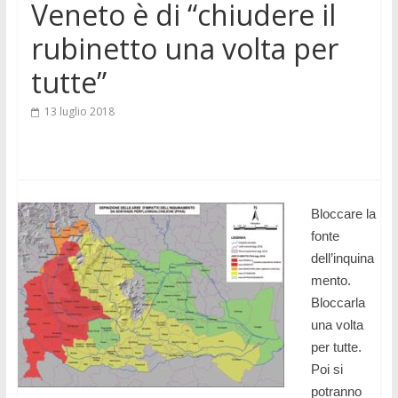
Veneto è di “chiudere il
rubinetto una volta per
tutte”
13 luglio 2018
Bloccare la
fonte
dell’inquina
mento.
Bloccarla
una volta
per tutte.
Poi si
potranno