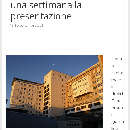
una settimana la
presentazione
16 settembre 2014
Hann
o
capito
male
in
dodici.
Tanti
erano
i
giorna
listi