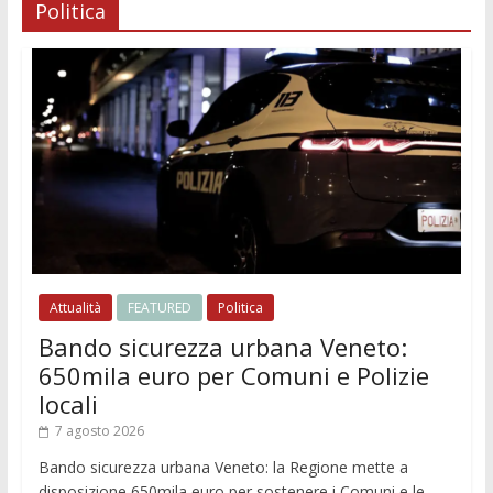
Politica
Attualità
FEATURED
Politica
Bando sicurezza urbana Veneto:
650mila euro per Comuni e Polizie
locali
7 agosto 2026
Bando sicurezza urbana Veneto: la Regione mette a
disposizione 650mila euro per sostenere i Comuni e le