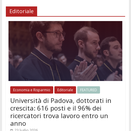
Editoriale
Economia e Risparmio
Editoriale
FEATURED
Università di Padova, dottorati in
crescita: 616 posti e il 96% dei
ricercatori trova lavoro entro un
anno
23 luglio 2026