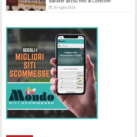
dall’Ater all’Esu fino al Corecom
20 luglio 2026