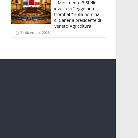
Il Movimento 5 Stelle
invoca la “legge anti
trombati” sulla nomina
di Caner a presidente di
Veneto Agricoltura
31 dicembre 2025