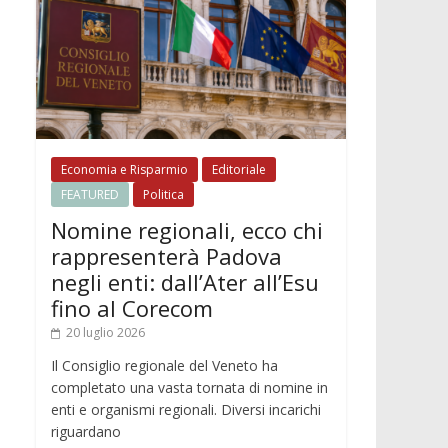
Economia e Risparmio
Editoriale
FEATURED
Politica
Nomine regionali, ecco chi
rappresenterà Padova
negli enti: dall’Ater all’Esu
fino al Corecom
20 luglio 2026
Il Consiglio regionale del Veneto ha
completato una vasta tornata di nomine in
enti e organismi regionali. Diversi incarichi
riguardano