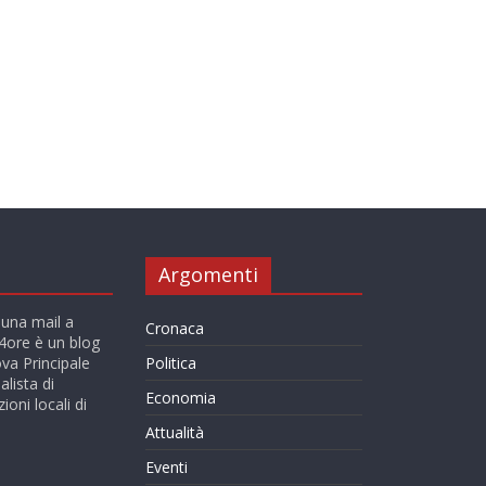
Argomenti
 una mail a
Cronaca
ore è un blog
va Principale
Politica
alista di
Economia
ioni locali di
Attualità
Eventi