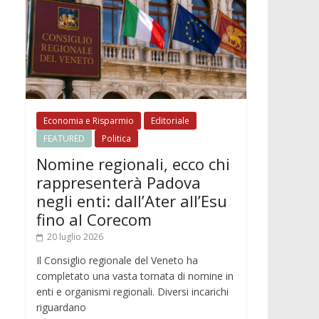
Economia e Risparmio
Editoriale
FEATURED
Politica
Nomine regionali, ecco chi
rappresenterà Padova
negli enti: dall’Ater all’Esu
fino al Corecom
20 luglio 2026
Il Consiglio regionale del Veneto ha
completato una vasta tornata di nomine in
enti e organismi regionali. Diversi incarichi
riguardano