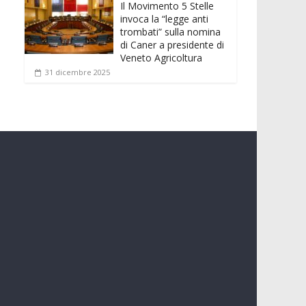
Il Movimento 5 Stelle
invoca la “legge anti
trombati” sulla nomina
di Caner a presidente di
Veneto Agricoltura
31 dicembre 2025