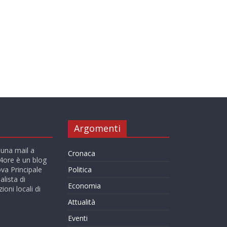
Argomenti
 una mail a
Cronaca
ore è un blog
va Principale
Politica
alista di
Economia
ioni locali di
Attualità
Eventi