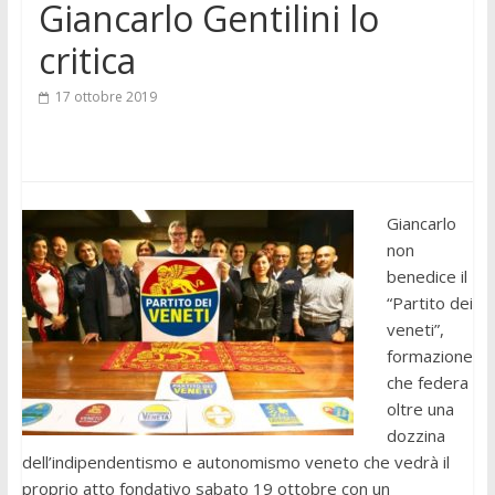
Giancarlo Gentilini lo
critica
17 ottobre 2019
Giancarlo
non
benedice il
“Partito dei
veneti”,
formazione
che federa
oltre una
dozzina
dell’indipendentismo e autonomismo veneto che vedrà il
proprio atto fondativo sabato 19 ottobre con un