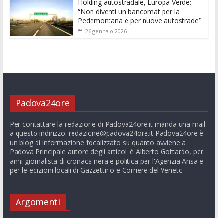
Holding autostradale, Europa Verde:
“Non diventi un bancomat per la
Pedemontana e per nuove autostrade”
26 gennaio 2026
Padova24ore
Per contattare la redazione di Padova24ore.it manda una mail
a questo indirizzo:
redazione@padova24ore.it
Padova24ore è
un blog di informazione focalizzato su quanto avviene a
Padova Principale autore degli articoli è Alberto Gottardo, per
anni giornalista di cronaca nera e politica per l'Agenzia Ansa e
per le edizioni locali di Gazzettino e Corriere del Veneto
Argomenti