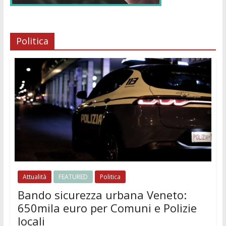
Politica
Attualità
FEATURED
Politica
Bando sicurezza urbana Veneto:
650mila euro per Comuni e Polizie
locali