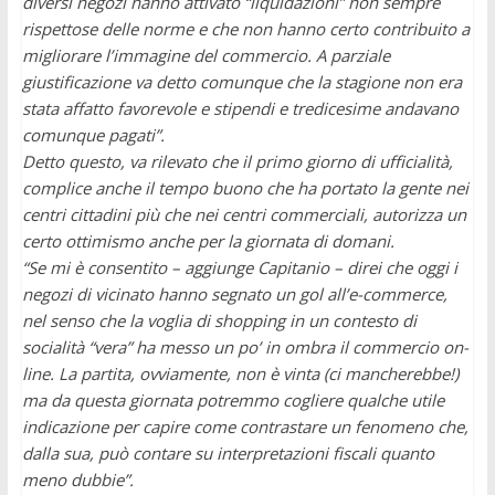
diversi negozi hanno attivato “liquidazioni” non sempre
rispettose delle norme e che non hanno certo contribuito a
migliorare l’immagine del commercio. A parziale
giustificazione va detto comunque che la stagione non era
stata affatto favorevole e stipendi e tredicesime andavano
comunque pagati”.
Detto questo, va rilevato che il primo giorno di ufficialità,
complice anche il tempo buono che ha portato la gente nei
centri cittadini più che nei centri commerciali, autorizza un
certo ottimismo anche per la giornata di domani.
“Se mi è consentito – aggiunge Capitanio – direi che oggi i
negozi di vicinato hanno segnato un gol all’e-commerce,
nel senso che la voglia di shopping in un contesto di
socialità “vera” ha messo un po’ in ombra il commercio on-
line. La partita, ovviamente, non è vinta (ci mancherebbe!)
ma da questa giornata potremmo cogliere qualche utile
indicazione per capire come contrastare un fenomeno che,
dalla sua, può contare su interpretazioni fiscali quanto
meno dubbie”.