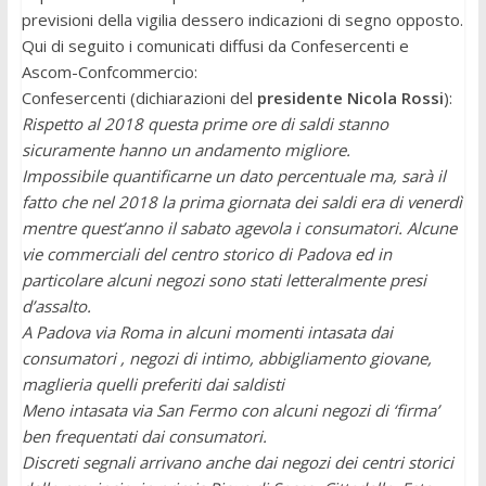
previsioni della vigilia dessero indicazioni di segno opposto.
Qui di seguito i comunicati diffusi da Confesercenti e
Ascom-Confcommercio:
Confesercenti (dichiarazioni del
presidente Nicola Rossi
):
Rispetto al 2018 questa prime ore di saldi stanno
sicuramente hanno un andamento migliore.
Impossibile quantificarne un dato percentuale ma, sarà il
fatto che nel 2018 la prima giornata dei saldi era di venerdì
mentre quest’anno il sabato agevola i consumatori. Alcune
vie commerciali del centro storico di Padova ed in
particolare alcuni negozi sono stati letteralmente presi
d’assalto.
A Padova via Roma in alcuni momenti intasata dai
consumatori , negozi di intimo, abbigliamento giovane,
maglieria quelli preferiti dai saldisti
Meno intasata via San Fermo con alcuni negozi di ‘firma’
ben frequentati dai consumatori.
Discreti segnali arrivano anche dai negozi dei centri storici