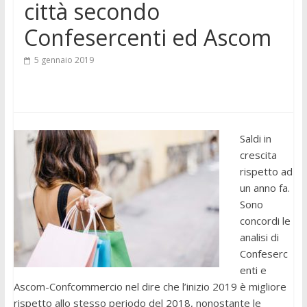
città secondo
Confesercenti ed Ascom
5 gennaio 2019
Saldi in
crescita
rispetto ad
un anno fa.
Sono
concordi le
analisi di
Confeserc
enti e
Ascom-Confcommercio nel dire che l’inizio 2019 è migliore
rispetto allo stesso periodo del 2018, nonostante le