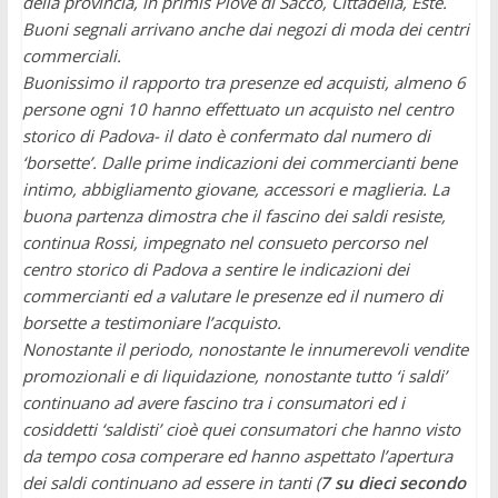
della provincia, in primis Piove di Sacco, Cittadella, Este.
Buoni segnali arrivano anche dai negozi di moda dei centri
commerciali.
Buonissimo il rapporto tra presenze ed acquisti, almeno 6
persone ogni 10 hanno effettuato un acquisto nel centro
storico di Padova- il dato è confermato dal numero di
‘borsette’.
Dalle prime indicazioni dei commercianti bene
intimo, abbigliamento giovane, accessori e maglieria.
La
buona partenza dimostra che il fascino dei saldi resiste,
continua Rossi, impegnato nel consueto percorso nel
centro storico di Padova a sentire le indicazioni dei
commercianti ed a valutare le presenze ed il numero di
borsette a testimoniare l’acquisto.
Nonostante il periodo, nonostante le innumerevoli vendite
promozionali e di liquidazione, nonostante tutto ‘i saldi’
continuano ad avere fascino tra i consumatori ed i
cosiddetti ‘saldisti’ cioè quei consumatori che hanno visto
da tempo cosa comperare ed hanno aspettato l’apertura
dei saldi continuano ad essere in tanti (
7 su dieci secondo