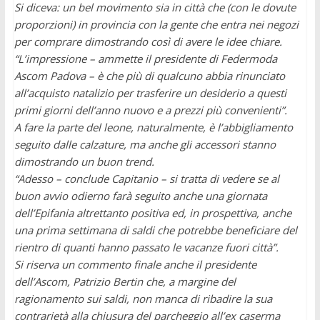
Si diceva: un bel movimento sia in città che (con le dovute
proporzioni) in provincia con la gente che entra nei negozi
per comprare dimostrando così di avere le idee chiare.
“L’impressione – ammette il presidente di Federmoda
Ascom Padova – è che più di qualcuno abbia rinunciato
all’acquisto natalizio per trasferire un desiderio a questi
primi giorni dell’anno nuovo e a prezzi più convenienti”.
A fare la parte del leone, naturalmente, è l’abbigliamento
seguito dalle calzature, ma anche gli accessori stanno
dimostrando un buon trend.
“Adesso – conclude Capitanio – si tratta di vedere se al
buon avvio odierno farà seguito anche una giornata
dell’Epifania altrettanto positiva ed, in prospettiva, anche
una prima settimana di saldi che potrebbe beneficiare del
rientro di quanti hanno passato le vacanze fuori città”.
Si riserva un commento finale anche il presidente
dell’Ascom, Patrizio Bertin che, a margine del
ragionamento sui saldi, non manca di ribadire la sua
contrarietà alla chiusura del parcheggio all’ex caserma