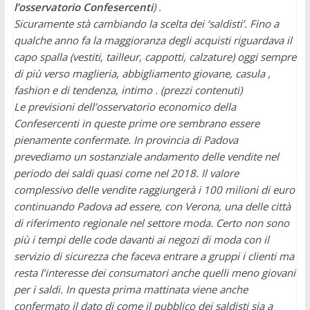
l’osservatorio Confesercenti
) .
Sicuramente stà cambiando la scelta dei ‘saldisti’. Fino a
qualche anno fa la maggioranza degli acquisti riguardava il
capo spalla (vestiti, tailleur, cappotti, calzature) oggi sempre
di più verso maglieria, abbigliamento giovane, casula ,
fashion e di tendenza, intimo . (prezzi contenuti)
Le previsioni dell’osservatorio economico della
Confesercenti in queste prime ore sembrano essere
pienamente confermate. In provincia di Padova
prevediamo un sostanziale andamento delle vendite nel
periodo dei saldi quasi come nel 2018. Il valore
complessivo delle vendite raggiungerà i 100 milioni di euro
continuando Padova ad essere, con Verona, una delle città
di riferimento regionale nel settore moda.
Certo non sono
più i tempi delle code davanti ai negozi di moda con il
servizio di sicurezza che faceva entrare a gruppi i clienti ma
resta l’interesse dei consumatori anche quelli meno giovani
per i saldi. In questa prima mattinata viene anche
confermato il dato di come il pubblico dei saldisti sia a