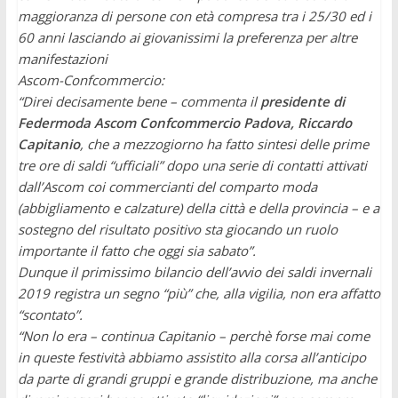
maggioranza di persone con età compresa tra i 25/30 ed i
60 anni lasciando ai giovanissimi la preferenza per altre
manifestazioni
Ascom-Confcommercio:
“Direi decisamente bene – commenta il
presidente di
Federmoda Ascom Confcommercio Padova, Riccardo
Capitanio
, che a mezzogiorno ha fatto sintesi delle prime
tre ore di saldi “ufficiali” dopo una serie di contatti attivati
dall’Ascom coi commercianti del comparto moda
(abbigliamento e calzature) della città e della provincia – e a
sostegno del risultato positivo sta giocando un ruolo
importante il fatto che oggi sia sabato”.
Dunque il primissimo bilancio dell’avvio dei saldi invernali
2019 registra un segno “più” che, alla vigilia, non era affatto
“scontato”.
“Non lo era – continua Capitanio – perchè forse mai come
in queste festività abbiamo assistito alla corsa all’anticipo
da parte di grandi gruppi e grande distribuzione, ma anche