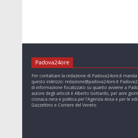
Padova24ore
Per contattare la redazione di Padova24ore.it manda
questo indirizzo:
redazione@padova24ore.it
Padova24
di informazione focalizzato su quanto avviene a Pado
autore degli articoli è Alberto Gottardo, per anni giorn
cronaca nera e politica per l'Agenzia Ansa e per le ediz
Gazzettino e Corriere del Veneto