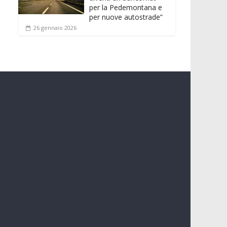
per la Pedemontana e
per nuove autostrade”
26 gennaio 2026