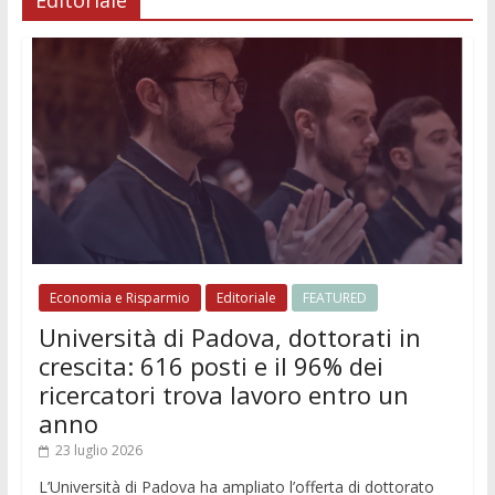
Editoriale
Economia e Risparmio
Editoriale
FEATURED
Università di Padova, dottorati in
crescita: 616 posti e il 96% dei
ricercatori trova lavoro entro un
anno
23 luglio 2026
L’Università di Padova ha ampliato l’offerta di dottorato