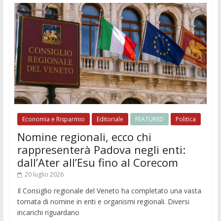
Economia e Risparmio
Editoriale
FEATURED
Politica
Nomine regionali, ecco chi
rappresenterà Padova negli enti:
dall’Ater all’Esu fino al Corecom
20 luglio 2026
Il Consiglio regionale del Veneto ha completato una vasta
tornata di nomine in enti e organismi regionali. Diversi
incarichi riguardano