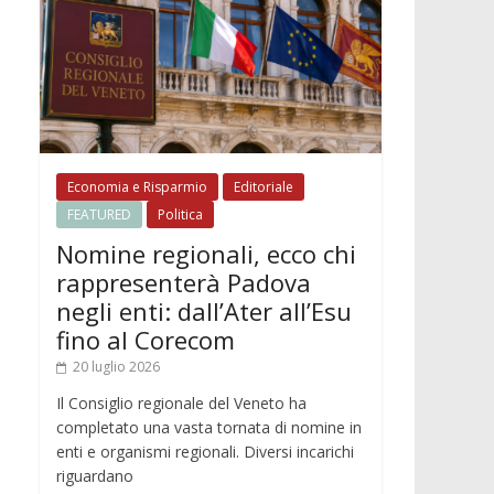
Economia e Risparmio
Editoriale
FEATURED
Politica
Nomine regionali, ecco chi
rappresenterà Padova
negli enti: dall’Ater all’Esu
fino al Corecom
20 luglio 2026
Il Consiglio regionale del Veneto ha
completato una vasta tornata di nomine in
enti e organismi regionali. Diversi incarichi
riguardano