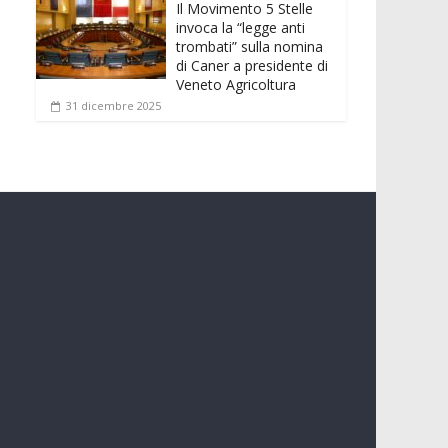
Il Movimento 5 Stelle
invoca la “legge anti
trombati” sulla nomina
di Caner a presidente di
Veneto Agricoltura
31 dicembre 2025