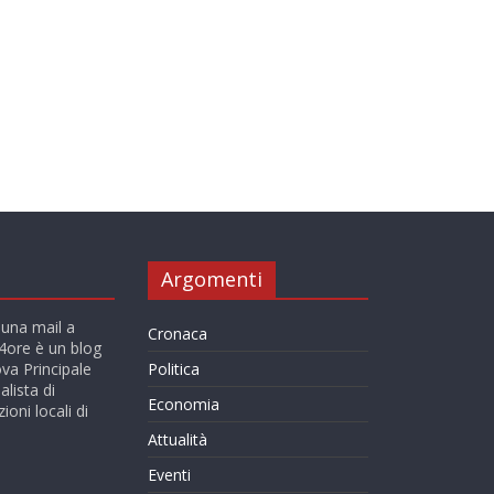
Argomenti
 una mail a
Cronaca
ore è un blog
va Principale
Politica
alista di
Economia
ioni locali di
Attualità
Eventi