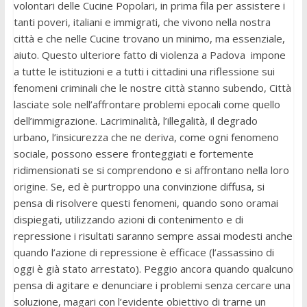
volontari delle Cucine Popolari, in prima fila per assistere i
tanti poveri, italiani e immigrati, che vivono nella nostra
città e che nelle Cucine trovano un minimo, ma essenziale,
aiuto. Questo ulteriore fatto di violenza a Padova impone
a tutte le istituzioni e a tutti i cittadini una riflessione sui
fenomeni criminali che le nostre città stanno subendo, Città
lasciate sole nell’affrontare problemi epocali come quello
dell’immigrazione. Lacriminalità, l’illegalità, il degrado
urbano, l’insicurezza che ne deriva, come ogni fenomeno
sociale, possono essere fronteggiati e fortemente
ridimensionati se si comprendono e si affrontano nella loro
origine. Se, ed è purtroppo una convinzione diffusa, si
pensa di risolvere questi fenomeni, quando sono oramai
dispiegati, utilizzando azioni di contenimento e di
repressione i risultati saranno sempre assai modesti anche
quando l’azione di repressione è efficace (l’assassino di
oggi è già stato arrestato). Peggio ancora quando qualcuno
pensa di agitare e denunciare i problemi senza cercare una
soluzione, magari con l’evidente obiettivo di trarne un