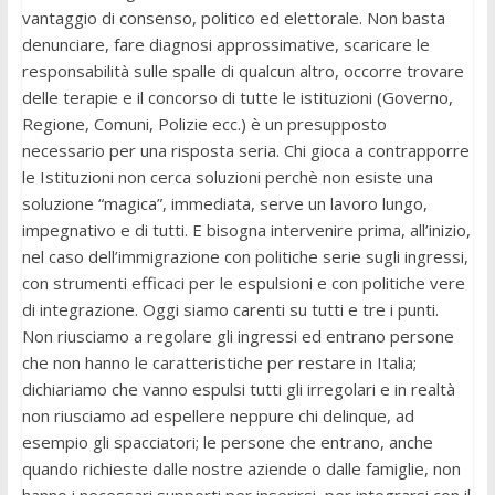
vantaggio di consenso, politico ed elettorale. Non basta
denunciare, fare diagnosi approssimative, scaricare le
responsabilità sulle spalle di qualcun altro, occorre trovare
delle terapie e il concorso di tutte le istituzioni (Governo,
Regione, Comuni, Polizie ecc.) è un presupposto
necessario per una risposta seria. Chi gioca a contrapporre
le Istituzioni non cerca soluzioni perchè non esiste una
soluzione “magica”, immediata, serve un lavoro lungo,
impegnativo e di tutti. E bisogna intervenire prima, all’inizio,
nel caso dell’immigrazione con politiche serie sugli ingressi,
con strumenti efficaci per le espulsioni e con politiche vere
di integrazione. Oggi siamo carenti su tutti e tre i punti.
Non riusciamo a regolare gli ingressi ed entrano persone
che non hanno le caratteristiche per restare in Italia;
dichiariamo che vanno espulsi tutti gli irregolari e in realtà
non riusciamo ad espellere neppure chi delinque, ad
esempio gli spacciatori; le persone che entrano, anche
quando richieste dalle nostre aziende o dalle famiglie, non