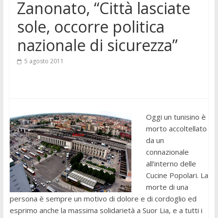
Zanonato, “Città lasciate
sole, occorre politica
nazionale di sicurezza”
5 agosto 2011
Oggi un tunisino è
morto accoltellato
da un
connazionale
all’interno delle
Cucine Popolari. La
morte di una
persona è sempre un motivo di dolore e di cordoglio ed
esprimo anche la massima solidarietà a Suor Lia, e a tutti i