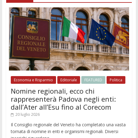
Economia e Risparmio
Editoriale
FEATURED
Politica
Nomine regionali, ecco chi
rappresenterà Padova negli enti:
dall’Ater all’Esu fino al Corecom
20 luglio 2026
Il Consiglio regionale del Veneto ha completato una vasta
tornata di nomine in enti e organismi regionali. Diversi