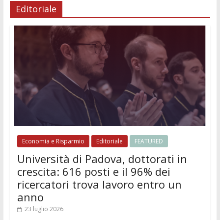
Editoriale
Economia e Risparmio
Editoriale
FEATURED
Università di Padova, dottorati in
crescita: 616 posti e il 96% dei
ricercatori trova lavoro entro un
anno
23 luglio 2026