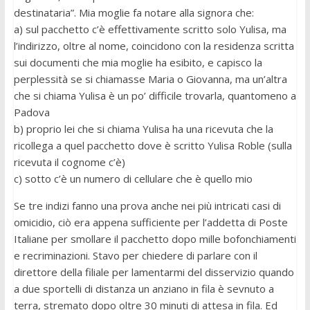
destinataria”. Mia moglie fa notare alla signora che:
a) sul pacchetto c’è effettivamente scritto solo Yulisa, ma
l’indirizzo, oltre al nome, coincidono con la residenza scritta
sui documenti che mia moglie ha esibito, e capisco la
perplessità se si chiamasse Maria o Giovanna, ma un’altra
che si chiama Yulisa è un po’ difficile trovarla, quantomeno a
Padova
b) proprio lei che si chiama Yulisa ha una ricevuta che la
ricollega a quel pacchetto dove è scritto Yulisa Roble (sulla
ricevuta il cognome c’è)
c) sotto c’è un numero di cellulare che è quello mio
Se tre indizi fanno una prova anche nei più intricati casi di
omicidio, ciò era appena sufficiente per l’addetta di Poste
Italiane per smollare il pacchetto dopo mille bofonchiamenti
e recriminazioni. Stavo per chiedere di parlare con il
direttore della filiale per lamentarmi del disservizio quando
a due sportelli di distanza un anziano in fila è sevnuto a
terra, stremato dopo oltre 30 minuti di attesa in fila. Ed