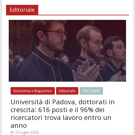
Editoriale
Economia e Risparmio
Editoriale
FEATURED
Università di Padova, dottorati in
crescita: 616 posti e il 96% dei
ricercatori trova lavoro entro un
anno
23 luglio 2026