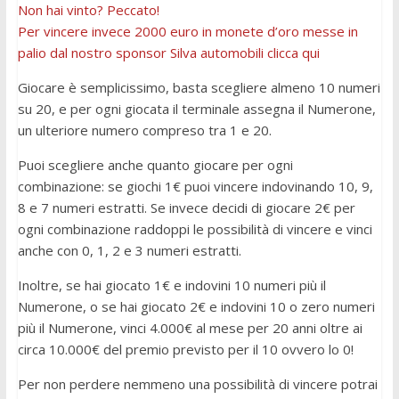
Non hai vinto? Peccato!
Per vincere invece 2000 euro in monete d’oro messe in
palio dal nostro sponsor Silva automobili clicca qui
Giocare è semplicissimo, basta scegliere almeno 10 numeri
su 20, e per ogni giocata il terminale assegna il Numerone,
un ulteriore numero compreso tra 1 e 20.
Puoi scegliere anche quanto giocare per ogni
combinazione: se giochi 1€ puoi vincere indovinando 10, 9,
8 e 7 numeri estratti. Se invece decidi di giocare 2€ per
ogni combinazione raddoppi le possibilità di vincere e vinci
anche con 0, 1, 2 e 3 numeri estratti.
Inoltre, se hai giocato 1€ e indovini 10 numeri più il
Numerone, o se hai giocato 2€ e indovini 10 o zero numeri
più il Numerone, vinci 4.000€ al mese per 20 anni oltre ai
circa 10.000€ del premio previsto per il 10 ovvero lo 0!
Per non perdere nemmeno una possibilità di vincere potrai