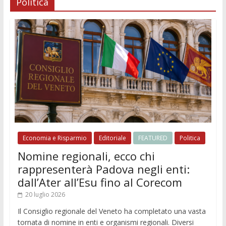
Politica
Economia e Risparmio
Editoriale
FEATURED
Politica
Nomine regionali, ecco chi
rappresenterà Padova negli enti:
dall’Ater all’Esu fino al Corecom
20 luglio 2026
Il Consiglio regionale del Veneto ha completato una vasta
tornata di nomine in enti e organismi regionali. Diversi