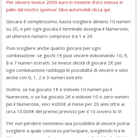
Per vincere invece 2000 euro in monete d’oro messe in
palio dal nostro sponsor Silva automobili clicca qui
Giocare è semplicissimo, basta scegliere almeno 10 numeri
su 20, e per ogni giocata il terminale assegna il Numerone,
un ulteriore numero compreso tra 1 e 20.
Puoi scegliere anche quanto giocare per ogni
combinazione: se giochi 1€ puoi vincere indovinando 10, 9,
8 e 7 numeri estratti. Se invece decidi di giocare 2€ per
ogni combinazione raddoppi le possibilità di vincere e vinci
anche con 0, 1, 2 e 3 numeri estratti.
Inoltre, se hai giocato 1€ e indovini 10 numeri più il
Numerone, o se hai giocato 2€ e indovini 10 o zero numeri
più il Numerone, vinci 4.000€ al mese per 20 anni oltre ai
circa 10.000€ del premio previsto per il 10 ovvero lo 0!
Per non perdere nemmeno una possibilità di vincere potrai
scegliere a quale concorso partecipare, scegliendo tra le