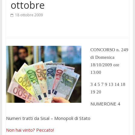
ottobre
18 ottobre 2009
CONCORSO n. 249
di Domenica
18/10/2009 ore
13:00
3 4 5 7 9 13 14 18
19 20
NUMERONE 4
Numeri tratti da Sisal – Monopoli di Stato
Non hai vinto? Peccato!