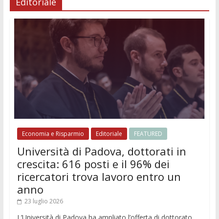
Editoriale
Economia e Risparmio
Editoriale
FEATURED
Università di Padova, dottorati in
crescita: 616 posti e il 96% dei
ricercatori trova lavoro entro un
anno
23 luglio 2026
L’Università di Padova ha ampliato l’offerta di dottorato