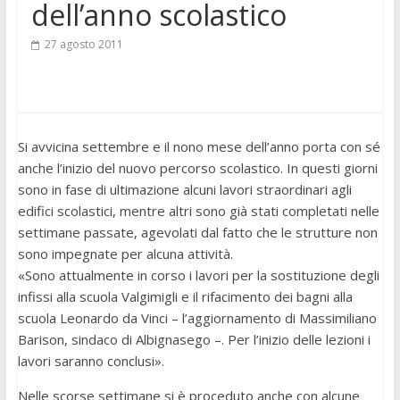
dell’anno scolastico
27 agosto 2011
Si avvicina settembre e il nono mese dell’anno porta con sé
anche l’inizio del nuovo percorso scolastico. In questi giorni
sono in fase di ultimazione alcuni lavori straordinari agli
edifici scolastici, mentre altri sono già stati completati nelle
settimane passate, agevolati dal fatto che le strutture non
sono impegnate per alcuna attività.
«Sono attualmente in corso i lavori per la sostituzione degli
infissi alla scuola Valgimigli e il rifacimento dei bagni alla
scuola Leonardo da Vinci – l’aggiornamento di Massimiliano
Barison, sindaco di Albignasego –. Per l’inizio delle lezioni i
lavori saranno conclusi».
Nelle scorse settimane si è proceduto anche con alcune