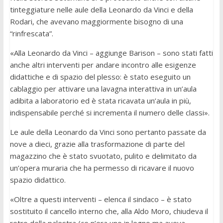
tinteggiature nelle aule della Leonardo da Vinci e della
Rodari, che avevano maggiormente bisogno di una
“rinfrescata”.
«Alla Leonardo da Vinci – aggiunge Barison – sono stati fatti
anche altri interventi per andare incontro alle esigenze
didattiche e di spazio del plesso: è stato eseguito un
cablaggio per attivare una lavagna interattiva in un’aula
adibita a laboratorio ed è stata ricavata un’aula in più,
indispensabile perché si incrementa il numero delle classi».
Le aule della Leonardo da Vinci sono pertanto passate da
nove a dieci, grazie alla trasformazione di parte del
magazzino che è stato svuotato, pulito e delimitato da
un’opera muraria che ha permesso di ricavare il nuovo
spazio didattico.
«Oltre a questi interventi – elenca il sindaco – è stato
sostituito il cancello interno che, alla Aldo Moro, chiudeva il