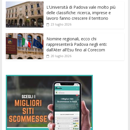
k
p
er
L’Università di Padova vale molto più
delle classifiche: ricerca, imprese e
lavoro fanno crescere il territorio
23 luglio 2026
Nomine regionali, ecco chi
rappresenterà Padova negli enti:
dall’Ater all’Esu fino al Corecom
20 luglio 2026