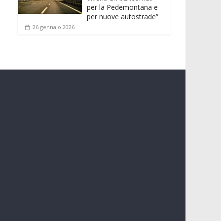
per la Pedemontana e
per nuove autostrade”
26 gennaio 2026