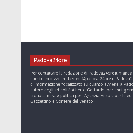
Padova24ore
Per contattare la redazione di Padova24ore.it manda
questo indirizzo:
redazione@padova24ore.it
Padova24
di informazione focalizzato su quanto avviene a Pado
autore degli articoli è Alberto Gottardo, per anni giorn
cronaca nera e politica per l'Agenzia Ansa e per le ediz
Gazzettino e Corriere del Veneto