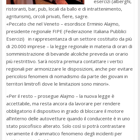
esercizi (alberghi,
ristoranti, bar, pub, locali da ballo e di intrattenimento,
agriturismi), circoli privati, fiere, sagre.
«Peccato che nel Veneto – esordisce Erminio Alajmo,
presidente regionale FIPE (Federazione Italiana Pubblici
Esercizi) in rappresentanza di un settore costituito da più
di 20.000 imprese – la legge regionale in materia di orari di
somministrazione di bevande alcoliche preveda un orario
più restrittivo. Sarà nostra premura contattare i vertici
regionali per armonizzare le disposizioni, anche per evitare
pericolosi fenomeni di nomadismo da parte dei giovani in
territori limitrofi dove le limitazioni sono minori».
«Per il resto – prosegue Alajmo – la nuova legge è
accettabile, ma resta ancora da lavorare per rendere
obbligatorio il dispositivo in grado di bloccare il motore
all’interno delle autovetture quando il conducente è in uno
stato psicofisico alterato. Solo così si potrà contrastare
veramente il drammatico fenomeno degli incidenti per