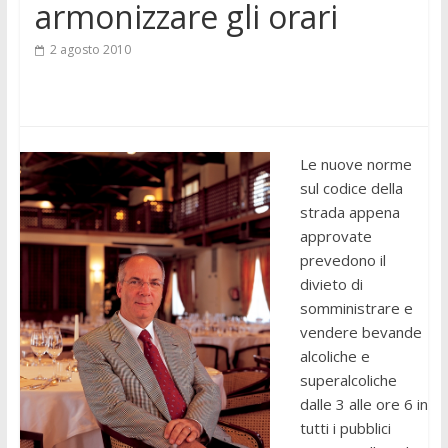
armonizzare gli orari
2 agosto 2010
Le nuove norme
sul codice della
strada appena
approvate
prevedono il
divieto di
somministrare e
vendere bevande
alcoliche e
superalcoliche
dalle 3 alle ore 6 in
tutti i pubblici