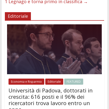
1 Legnago e torna primo in classifica
→
Editoriale
Economia e Risparmio
Editoriale
FEATURED
Università di Padova, dottorati in
crescita: 616 posti e il 96% dei
ricercatori trova lavoro entro un