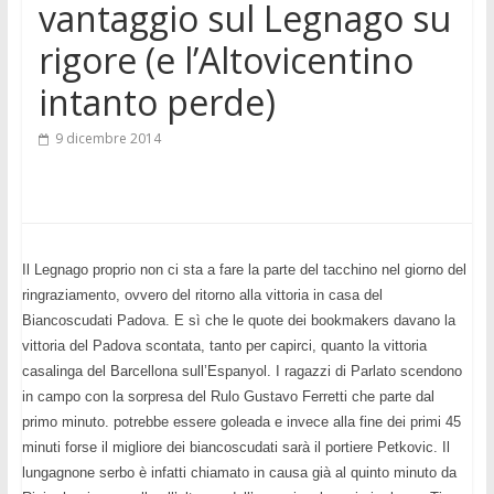
vantaggio sul Legnago su
rigore (e l’Altovicentino
intanto perde)
9 dicembre 2014
Il Legnago proprio non ci sta a fare la parte del tacchino nel giorno del
ringraziamento, ovvero del ritorno alla vittoria in casa del
Biancoscudati Padova. E sì che le quote dei bookmakers davano la
vittoria del Padova scontata, tanto per capirci, quanto la vittoria
casalinga del Barcellona sull’Espanyol. I ragazzi di Parlato scendono
in campo con la sorpresa del Rulo Gustavo Ferretti che parte dal
primo minuto. potrebbe essere goleada e invece alla fine dei primi 45
minuti forse il migliore dei biancoscudati sarà il portiere Petkovic. Il
lungagnone serbo è infatti chiamato in causa già al quinto minuto da