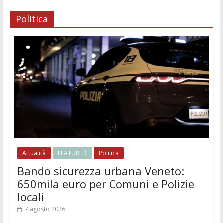
Politica
Attualità
FEATURED
Politica
Bando sicurezza urbana Veneto:
650mila euro per Comuni e Polizie
locali
7 agosto 2026